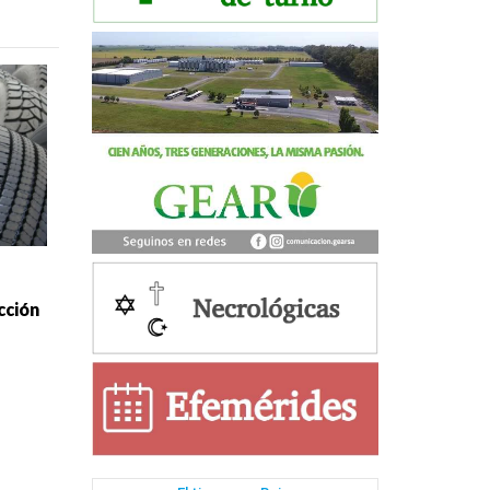
cción