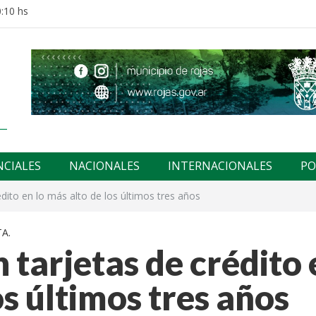
:10 hs
NCIALES
NACIONALES
INTERNACIONALES
PO
dito en lo más alto de los últimos tres años
A.
 tarjetas de crédito 
os últimos tres años