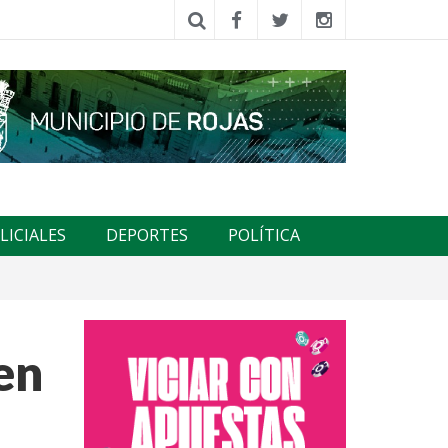
LICIALES
DEPORTES
POLÍTICA
en