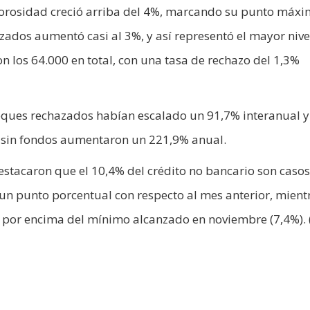
morosidad creció arriba del 4%, marcando su punto máxi
ados aumentó casi al 3%, y así representó el mayor nive
n los 64.000 en total, con una tasa de rechazo del 1,3%
heques rechazados habían escalado un 91,7% interanual y
 sin fondos aumentaron un 221,9% anual.
estacaron que el 10,4% del crédito no bancario son casos
un punto porcentual con respecto al mes anterior, mient
 por encima del mínimo alcanzado en noviembre (7,4%). 