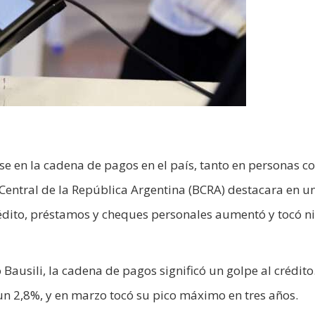
e en la cadena de pagos en el país, tanto en personas 
entral de la República Argentina (BCRA) destacara en u
édito, préstamos y cheques personales aumentó y tocó ni
Bausili, la cadena de pagos significó un golpe al crédito
un 2,8%, y en marzo tocó su pico máximo en tres años.