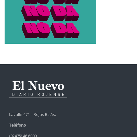
Lavalle 471 – Rojas Bs.As.
Teléfono
(02475) 46 6000