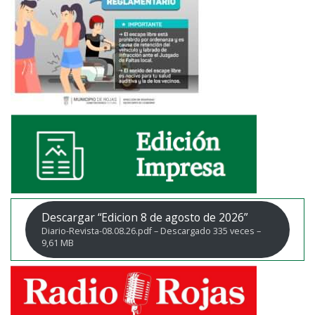
Descargar “Edicion 8 de agosto de 2026”
Diario-Revista-08.08.26.pdf – Descargado 335 veces –
9,61 MB