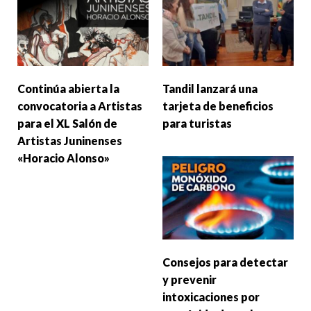
Continúa abierta la
Tandil lanzará una
convocatoria a Artistas
tarjeta de beneficios
para el XL Salón de
para turistas
Artistas Juninenses
«Horacio Alonso»
Consejos para detectar
y prevenir
intoxicaciones por