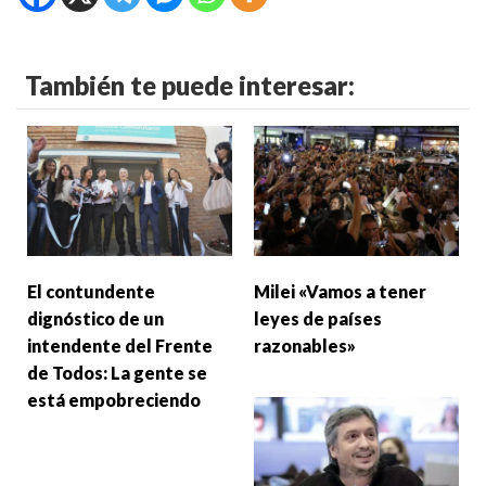
También te puede interesar:
El contundente
Milei «Vamos a tener
dignóstico de un
leyes de países
intendente del Frente
razonables»
de Todos: La gente se
está empobreciendo