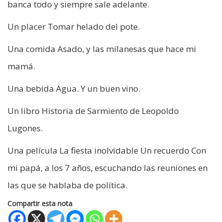
banca todo y siempre sale adelante.
Un placer Tomar helado del pote.
Una comida Asado, y las milanesas que hace mi
mamá.
Una bebida Agua. Y un buen vino.
Un libro Historia de Sarmiento de Leopoldo
Lugones.
Una película La fiesta inolvidable Un recuerdo Con
mi papá, a los 7 años, escuchando las reuniones en
las que se hablaba de política.
Compartir esta nota