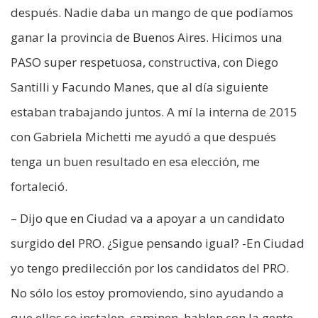
después. Nadie daba un mango de que podíamos
ganar la provincia de Buenos Aires. Hicimos una
PASO super respetuosa, constructiva, con Diego
Santilli y Facundo Manes, que al día siguiente
estaban trabajando juntos. A mí la interna de 2015
con Gabriela Michetti me ayudó a que después
tenga un buen resultado en esa elección, me
fortaleció.
– Dijo que en Ciudad va a apoyar a un candidato
surgido del PRO. ¿Sigue pensando igual? -En Ciudad
yo tengo predilección por los candidatos del PRO.
No sólo los estoy promoviendo, sino ayudando a
que ellos se instalen, caminen, hablen con la gente.