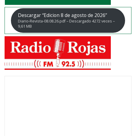
Descargar “Edicion 8 de agosto de 2026”
Diario-Revista-08.08.26.pdf – Descargado 4272 veces –
9,61 MB