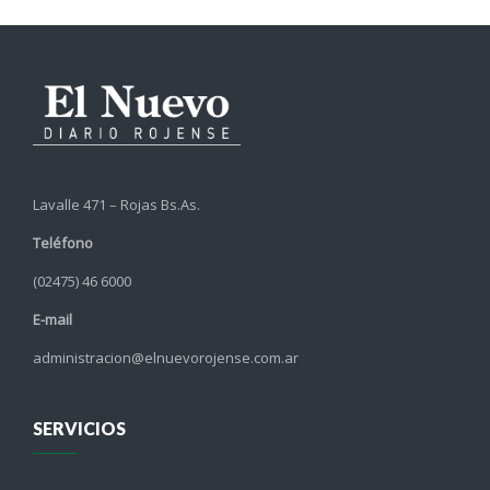
Lavalle 471 – Rojas Bs.As.
Teléfono
(02475) 46 6000
E-mail
administracion@elnuevorojense.com.ar
SERVICIOS