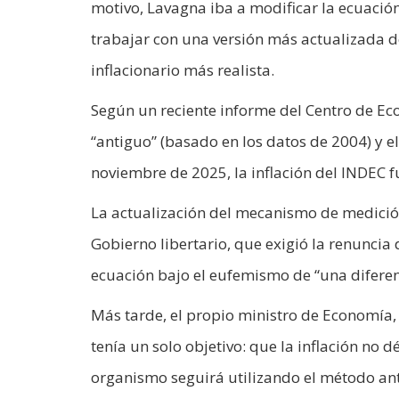
motivo, Lavagna iba a modificar la ecuación
trabajar con una versión más actualizada d
inflacionario más realista.
Según un reciente informe del Centro de Econ
“antiguo” (basado en los datos de 2004) y el
noviembre de 2025, la inflación del INDEC fu
La actualización del mecanismo de medición 
Gobierno libertario, que exigió la renunci
ecuación bajo el eufemismo de “una diferenc
Más tarde, el propio ministro de Economía,
tenía un solo objetivo: que la inflación no d
organismo seguirá utilizando el método ant