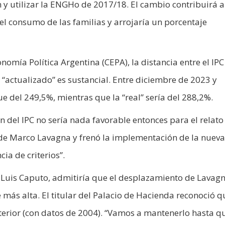
 y utilizar la ENGHo de 2017/18. El cambio contribuirá a
el consumo de las familias y arrojaría un porcentaje
omía Política Argentina (CEPA), la distancia entre el IPC
 “actualizado” es sustancial. Entre diciembre de 2023 y
e del 249,5%, mientras que la “real” sería del 288,2%.
del IPC no sería nada favorable entonces para el relato
a de Marco Lavagna y frenó la implementación de la nueva
ia de criterios”.
 Luis Caputo, admitiría que el desplazamiento de Lavag
é más alta. El titular del Palacio de Hacienda reconoció q
erior (con datos de 2004). “Vamos a mantenerlo hasta qu