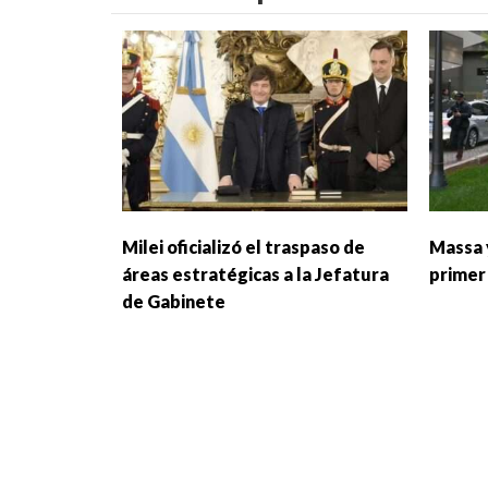
Milei oficializó el traspaso de
Massa 
áreas estratégicas a la Jefatura
primer 
de Gabinete