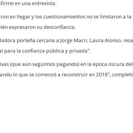
afirmó en una entrevista.
aron en llegar y los cuestionamientos no se limitaron a la
mbién expresaron su desconfianza.
ladora porteña cercana a Jorge Macri, Laura Alonso, resa
l para la confianza pública y privada”.
ativas (que aún seguimos pagando) en la época oscura del
dando lo que se comenzó a reconstruir en 2016”, complet