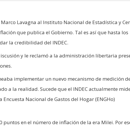
Marco Lavagna al Instituto Nacional de Estadística y Ce
nflación que publica el Gobierno. Tal es así que hasta los
dar la credibilidad del INDEC.
discusión y le reclamó a la administración libertaria pres
iones.
neaba implementar un nuevo mecanismo de medición de
ado a la realidad. Sucede que el INDEC actualmente mide
e la Encuesta Nacional de Gastos del Hogar (ENGHo)
 puntos en el número de inflación de la era Milei. Por es