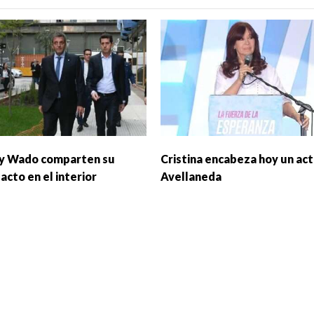
y Wado comparten su
Cristina encabeza hoy un act
acto en el interior
Avellaneda