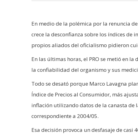
En medio de la polémica por la renuncia de 
crece la desconfianza sobre los índices de i
propios aliados del oficialismo pidieron cui
En las últimas horas, el PRO se metió en la 
la confiabilidad del organismo y sus medic
Todo se desató porque Marco Lavagna pla
Índice de Precios al Consumidor, más ajust
inflación utilizando datos de la canasta d
correspondiente a 2004/05.
Esa decisión provoca un desfasaje de casi 40