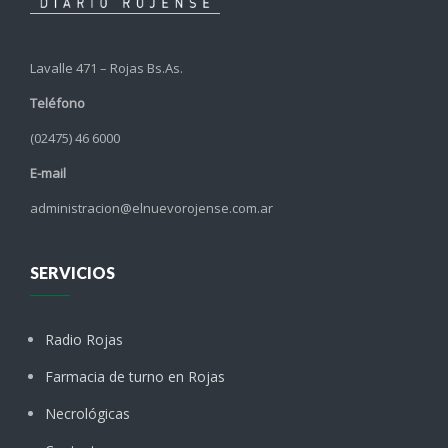
Lavalle 471 – Rojas Bs.As.
Teléfono
(02475) 46 6000
E-mail
administracion@elnuevorojense.com.ar
SERVICIOS
Radio Rojas
Farmacia de turno en Rojas
Necrológicas