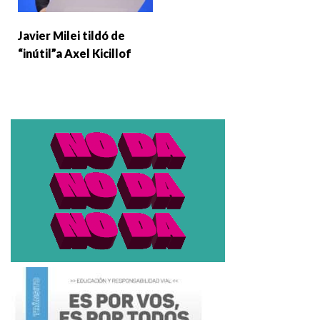
Javier Milei tildó de
“inútil”a Axel Kicillof