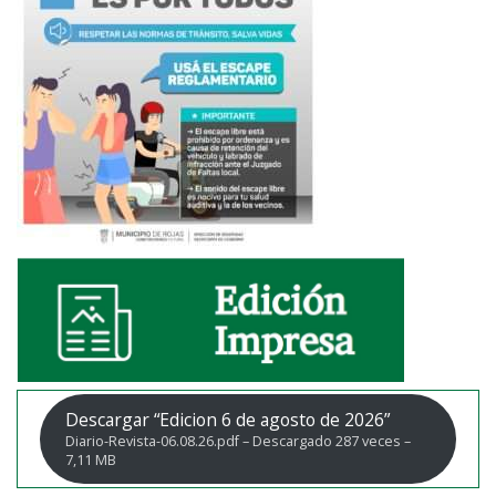
Descargar “Edicion 6 de agosto de 2026”
Diario-Revista-06.08.26.pdf – Descargado 287 veces –
7,11 MB