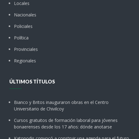
Locales
Nacionales
Policiales
Política
Provinciales
Regionales
ÚLTIMOS TÍTULOS
Bianco y Britos inauguraron obras en el Centro
Universitario de Chivilcoy
Cursos gratuitos de formación laboral para jóvenes
bonaerenses desde los 17 años: dónde anotarse
Katopodis convocó a construir una agenda para el futuro