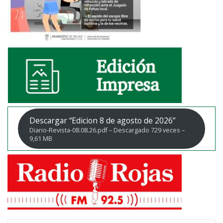
Descargar “Edicion 8 de agosto de 2026”
Diario-Revista-08.08.26.pdf – Descargado 729 veces –
9,61 MB