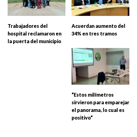
Trabajadores del
Acuerdan aumento del
hospital reclamaron en
34% en tres tramos
la puerta del municipio
“Estos milímetros
sirvieron para emparejar
el panorama, lo cual es
positivo“