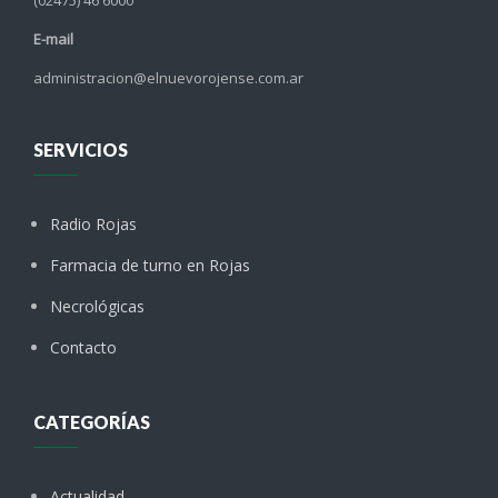
(02475) 46 6000
E-mail
administracion@elnuevorojense.com.ar
SERVICIOS
Radio Rojas
Farmacia de turno en Rojas
Necrológicas
Contacto
CATEGORÍAS
Actualidad