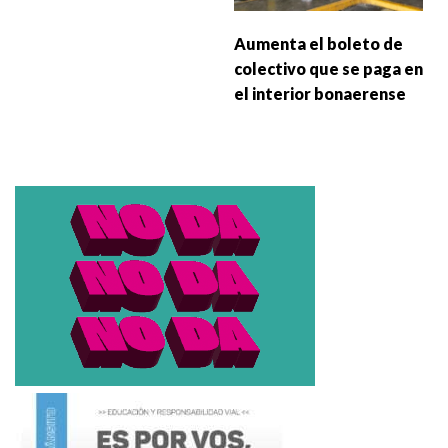
Aumenta el boleto de
colectivo que se paga en
el interior bonaerense