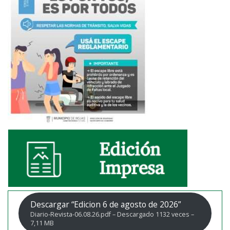
Descargar “Edicion 6 de agosto de 2026”
Diario-Revista-06.08.26.pdf – Descargado 1132 veces –
7,11 MB