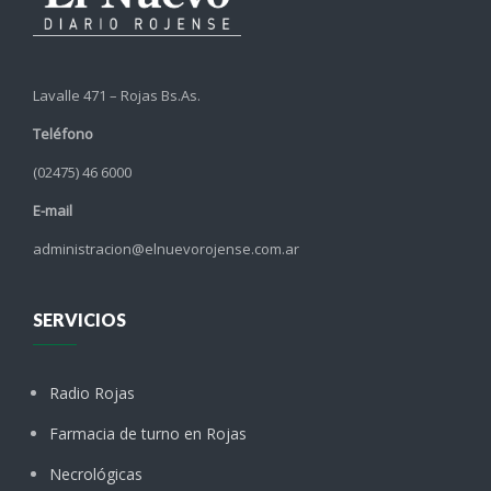
Lavalle 471 – Rojas Bs.As.
Teléfono
(02475) 46 6000
E-mail
administracion@elnuevorojense.com.ar
SERVICIOS
Radio Rojas
Farmacia de turno en Rojas
Necrológicas