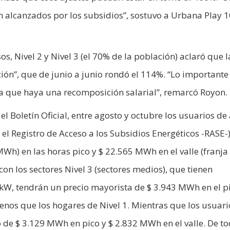
án alcanzados por los subsidios”, sostuvo a Urbana Play 
os, Nivel 2 y Nivel 3 (el 70% de la población) aclaró que 
ción”, que de junio a junio rondó el 114%. “Lo importante
sta que haya una recomposición salarial”, remarcó Royon.
 Boletín Oficial, entre agosto y octubre los usuarios de 
n el Registro de Acceso a los Subsidios Energéticos -RASE-
h) en las horas pico y $ 22.565 MWh en el valle (franja
n los sectores Nivel 3 (sectores medios), que tienen
W, tendrán un precio mayorista de $ 3.943 MWh en el pi
menos que los hogares de Nivel 1. Mientras que los usuari
o de $ 3.129 MWh en pico y $ 2.832 MWh en el valle. De t