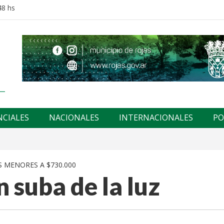
48 hs
NCIALES
NACIONALES
INTERNACIONALES
PO
 MENORES A $730.000
 suba de la luz