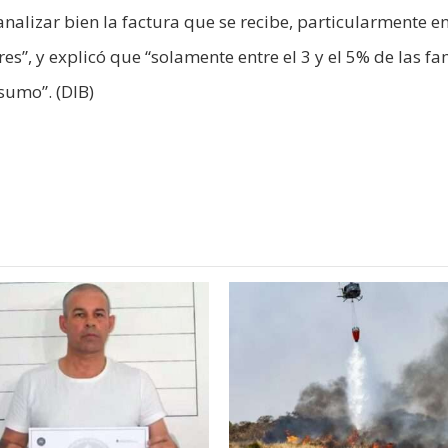
alizar bien la factura que se recibe, particularmente e
”, y explicó que “solamente entre el 3 y el 5% de las fa
sumo”. (DIB)