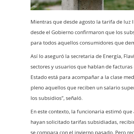
Mientras que desde agosto la tarifa de luz l
desde el Gobierno confirmaron que los subsi
para todos aquellos consumidores que demu
Así lo aseguró la secretaria de Energía, Fla
sectores y usuarios que hablan de facturas 
Estado está para acompañar a la clase medi
pleno aquellos que reciben un salario super
los subsidios”, señaló.
En este contexto, la funcionaria estimó que 
hayan solicitado tarifas subsidiadas, reci
se compara con el invierno pasado. Pero re