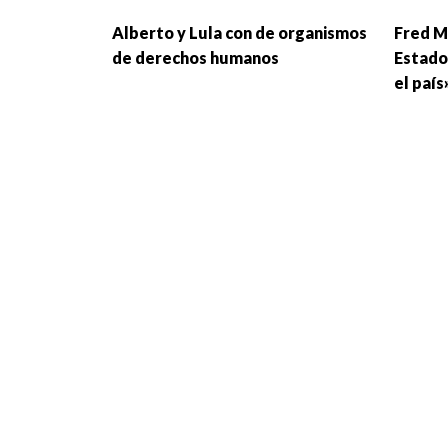
Alberto y Lula con de organismos
Fred M
de derechos humanos
Estado
el país