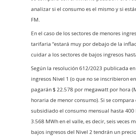
analizar si el consumo es el mismo y si est
FM.
En el caso de los sectores de menores ingres
tarifaria “estará muy por debajo de la infla
cuidar a los sectores de bajos ingresos ha
Según la resolución 612/2023 publicada en el
ingresos Nivel 1 (o que no se inscribieron e
pagarán $ 22.578 por megawatt por hora (MW
horaria de menor consumo). Si se compara co
subsidiado el consumo mensual hasta 400 k
3.568 MWh en el valle, es decir, seis veces 
bajos ingresos del Nivel 2 tendrán un preci