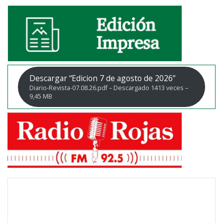
Descargar “Edicion 7 de agosto de 2026”
Diario-Revista-07.08.26.pdf – Descargado 1413 veces –
9,45 MB