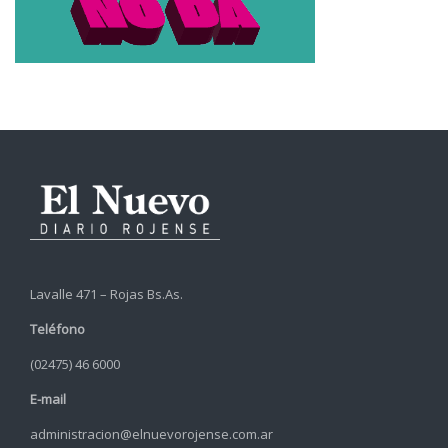
Lavalle 471 – Rojas Bs.As.
Teléfono
(02475) 46 6000
E-mail
administracion@elnuevorojense.com.ar