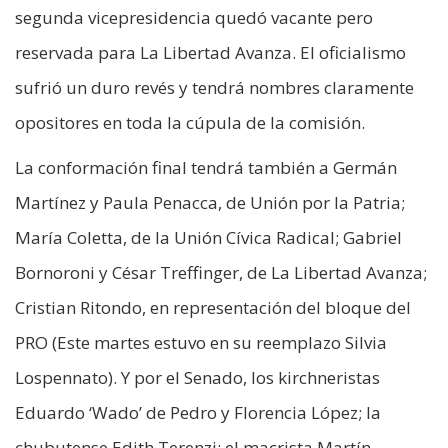
segunda vicepresidencia quedó vacante pero
reservada para La Libertad Avanza. El oficialismo
sufrió un duro revés y tendrá nombres claramente
opositores en toda la cúpula de la comisión.
La conformación final tendrá también a Germán
Martínez y Paula Penacca, de Unión por la Patria;
María Coletta, de la Unión Cívica Radical; Gabriel
Bornoroni y César Treffinger, de La Libertad Avanza;
Cristian Ritondo, en representación del bloque del
PRO (Este martes estuvo en su reemplazo Silvia
Lospennato). Y por el Senado, los kirchneristas
Eduardo ‘Wado’ de Pedro y Florencia López; la
chubutense Edith Terenzi; el macrista Martín