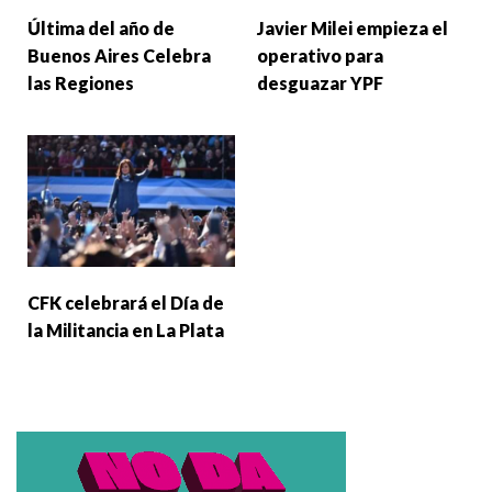
Última del año de
Javier Milei empieza el
Buenos Aires Celebra
operativo para
las Regiones
desguazar YPF
CFK celebrará el Día de
la Militancia en La Plata