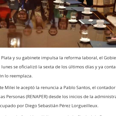
l Plata y su gabinete impulsa la reforma laboral, el Gobi
nes se oficializó la sexta de los últimos días y ya conta
én lo reemplaza.
nte Milei le aceptó la renuncia a Pablo Santos, el contador
 las Personas (RENAPER) desde los inicios de la administr
ocupado por Diego Sebastián Pérez Lorgueilleux.