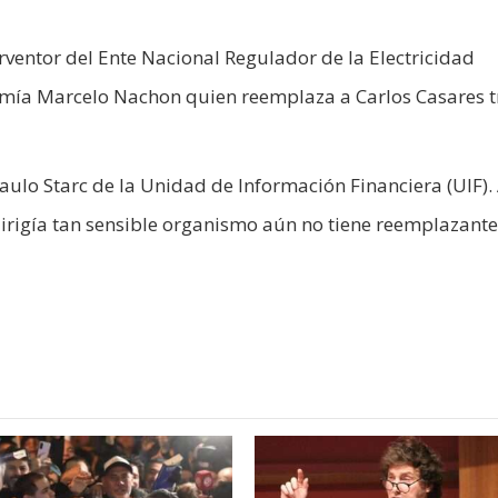
rventor del Ente Nacional Regulador de la Electricidad
omía Marcelo Nachon quien reemplaza a Carlos Casares t
ulo Starc de la Unidad de Información Financiera (UIF).
dirigía tan sensible organismo aún no tiene reemplazante