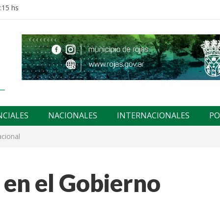
:15 hs
NCIALES
NACIONALES
INTERNACIONALES
PO
acional
a en el Gobierno