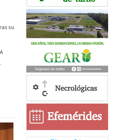
ras su
 A
.