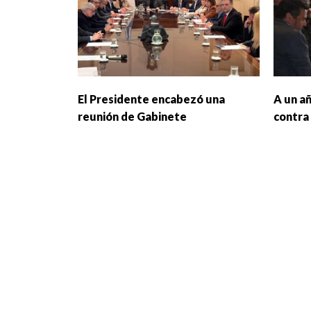
El Presidente encabezó una
A un a
reunión de Gabinete
contra