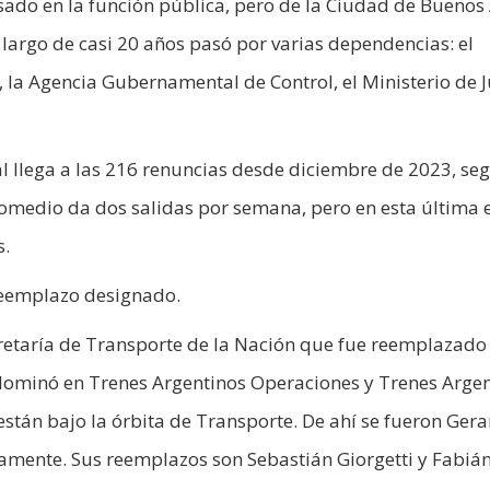
ado en la función pública, pero de la Ciudad de Buenos 
 largo de casi 20 años pasó por varias dependencias: el
 la Agencia Gubernamental de Control, el Ministerio de J
l llega a las 216 renuncias desde diciembre de 2023, seg
romedio da dos salidas por semana, pero en esta última e
s.
 reemplazo designado.
Secretaría de Transporte de la Nación que fue reemplazado
dominó en Trenes Argentinos Operaciones y Trenes Argen
están bajo la órbita de Transporte. De ahí se fueron Ger
amente. Sus reemplazos son Sebastián Giorgetti y Fabiá