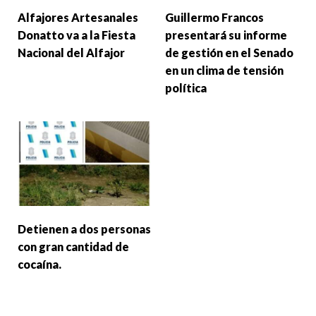
Alfajores Artesanales
Guillermo Francos
Donatto va a la Fiesta
presentará su informe
Nacional del Alfajor
de gestión en el Senado
en un clima de tensión
política
Detienen a dos personas
con gran cantidad de
cocaína.