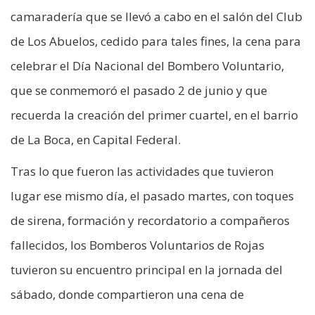
camaradería que se llevó a cabo en el salón del Club
de Los Abuelos, cedido para tales fines, la cena para
celebrar el Día Nacional del Bombero Voluntario,
que se conmemoró el pasado 2 de junio y que
recuerda la creación del primer cuartel, en el barrio
de La Boca, en Capital Federal.
Tras lo que fueron las actividades que tuvieron
lugar ese mismo día, el pasado martes, con toques
de sirena, formación y recordatorio a compañeros
fallecidos, los Bomberos Voluntarios de Rojas
tuvieron su encuentro principal en la jornada del
sábado, donde compartieron una cena de