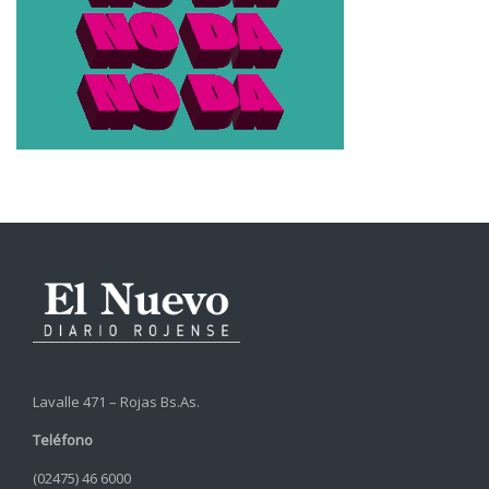
Lavalle 471 – Rojas Bs.As.
Teléfono
(02475) 46 6000