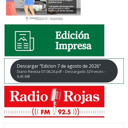
Descargar “Edicion 7 de agosto de 2026”
Diario-Revista-07.08.26.pdf – Descargado 329 veces –
9,45 MB