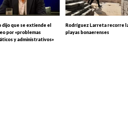
 dijo que se extiende el
Rodríguez Larreta recorre l
eo por «problemas
playas bonaerenses
áticos y administrativos»