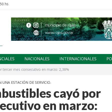
:50 hs
NCIALES
NACIONALES
INTERNACIONALES
PO
or tercer mes consecutivo en marzo: 2,38%
N UNA ESTACIÓN DE SERVICIO.
bustibles cayó por
ecutivo en marzo: