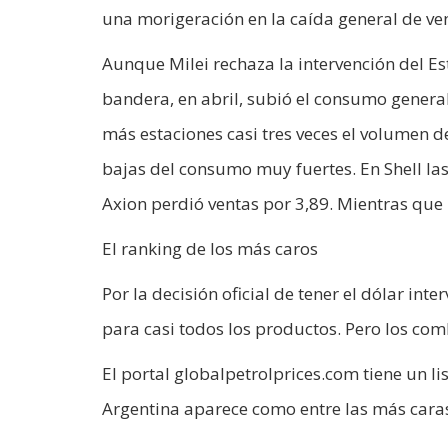
una morigeración en la caída general de ve
Aunque Milei rechaza la intervención del Es
bandera, en abril, subió el consumo general
más estaciones casi tres veces el volumen d
bajas del consumo muy fuertes. En Shell las
Axion perdió ventas por 3,89. Mientras que 
El ranking de los más caros
Por la decisión oficial de tener el dólar int
para casi todos los productos. Pero los co
El portal globalpetrolprices.com tiene un lis
Argentina aparece como entre las más cara