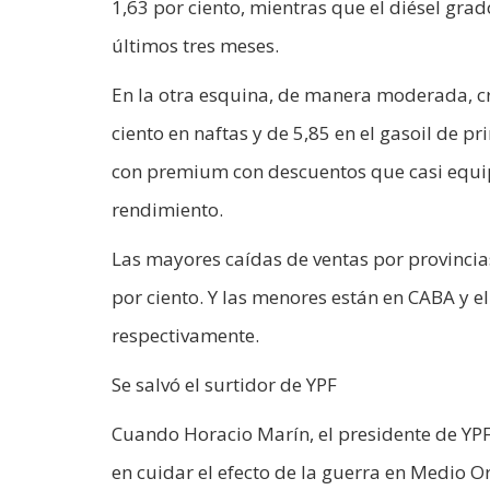
1,63 por ciento, mientras que el diésel grado
últimos tres meses.
En la otra esquina, de manera moderada, cr
ciento en naftas y de 5,85 en el gasoil de 
con premium con descuentos que casi equipa
rendimiento.
Las mayores caídas de ventas por provincias
por ciento. Y las menores están en CABA y el
respectivamente.
Se salvó el surtidor de YPF
Cuando Horacio Marín, el presidente de YP
en cuidar el efecto de la guerra en Medio O