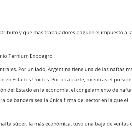
otributo y que más trabajadores paguen el impuesto a l
Premio Ternium Expoagro
trales. Por un lado, Argentina tiene una de las naftas m
que en Estados Unidos. Por otra parte, mientras el preside
ción del Estado en la economía, el congelamiento de naft
ra de bandera sea la única firma del sector en la que el
a nafta súper, la más económica, tuvo una baja de ventas 