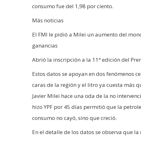
consumo fue del 1,98 por ciento.
Más noticias
El FMI le pidió a Milei un aumento del mon
ganancias
Abrió la inscripción a la 11ª edición del 
Estos datos se apoyan en dos fenómenos cen
caras de la región y el litro ya cuesta más 
Javier Milei hace una oda de la no interven
hizo YPF por 45 días permitió que la petrole
consumo no cayó, sino que creció.
En el detalle de los datos se observa que l