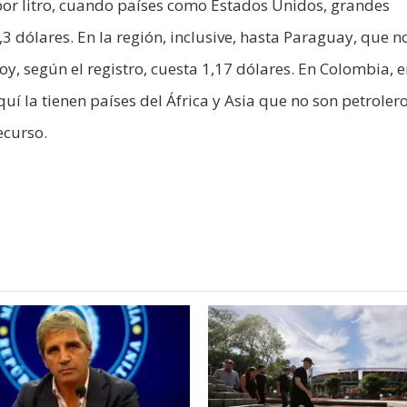
s por litro, cuando países como Estados Unidos, grandes
3 dólares. En la región, inclusive, hasta Paraguay, que n
oy, según el registro, cuesta 1,17 dólares. En Colombia, 
í la tienen países del África y Asia que no son petrolero
ecurso.