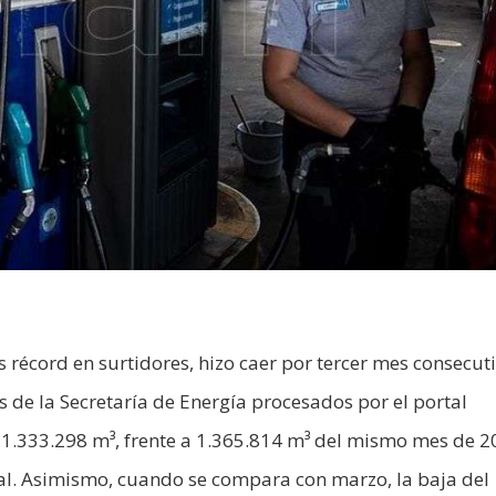
 récord en surtidores, hizo caer por tercer mes consecuti
s de la Secretaría de Energía procesados por el portal
 1.333.298 m³, frente a 1.365.814 m³ del mismo mes de 2
ual. Asimismo, cuando se compara con marzo, la baja del