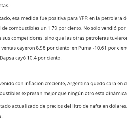
ntas.
tado, esa medida fue positiva para YPF: en la petrolera d
 de combustibles un 1,79 por ciento. No sólo vendió por 
e sus competidores, sino que las otras petroleras tuviero
 ventas cayeron 8,58 por ciento; en Puma -10,61 por cien
Dapsa cayó 10,4 por ciento.
ervenido con inflación creciente, Argentina quedó cara en 
mbustibles expresan mejor que ningún otro esta dinámica
tado actualizado de precios del litro de nafta en dólares, 
s.