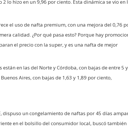
 2 lo hizo en un 9,96 por ciento. Esta dinámica se vio en 
ece el uso de nafta premium, con una mejora del 0,76 p
primera calidad. ¿Por qué pasa esto? Porque hay promocio
ran el precio con la super, y es una nafta de mejor
 están en las del Norte y Córdoba, con bajas de entre 5 
 Buenos Aires, con bajas de 1,63 y 1,89 por ciento,
F, dispuso un congelamiento de naftas por 45 días amp
riente en el bolsillo del consumidor local, buscó también