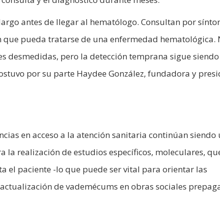
largo antes de llegar al hematólogo. Consultan por sínt
han que pueda tratarse de una enfermedad hematológica.
s desmedidas, pero la detección temprana sigue siendo
sostuvo por su parte Haydee González, fundadora y presi
ncias en acceso a la atención sanitaria continúan siendo
 la realización de estudios específicos, moleculares, qu
el paciente -lo que puede ser vital para orientar las
 la actualización de vademécums en obras sociales prepag