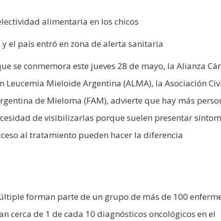
lectividad alimentaria en los chicos
y el país entró en zona de alerta sanitaria
 que se conmemora este jueves 28 de mayo, la Alianza Cá
ón Leucemia Mieloide Argentina (ALMA), la Asociación Civ
Argentina de Mieloma (FAM), advierte que hay más perso
ecesidad de visibilizarlas porque suelen presentar sínto
cceso al tratamiento pueden hacer la diferencia
múltiple forman parte de un grupo de más de 100 enfer
an cerca de 1 de cada 10 diagnósticos oncológicos en el