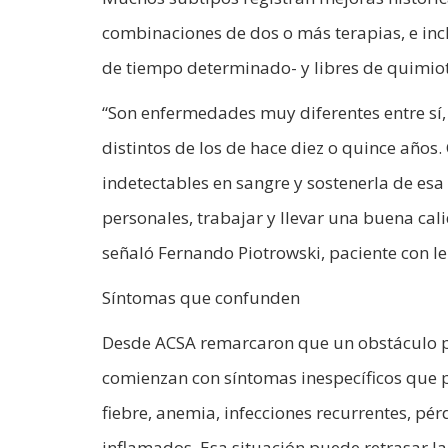
combinaciones de dos o más terapias, e inc
de tiempo determinado- y libres de quimio
“Son enfermedades muy diferentes entre sí
distintos de los de hace diez o quince años
indetectables en sangre y sostenerla de es
personales, trabajar y llevar una buena ca
señaló Fernando Piotrowski, paciente con l
Síntomas que confunden
Desde ACSA remarcaron que un obstáculo pe
comienzan con síntomas inespecíficos que 
fiebre, anemia, infecciones recurrentes, pé
inflamados. Esa situación puede retrasar la