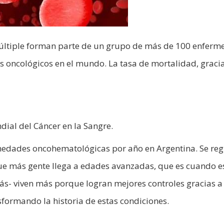
múltiple forman parte de un grupo de más de 100 enfer
s oncológicos en el mundo. La tasa de mortalidad, graci
al del Cáncer en la Sangre.
medades oncohematológicas por año en Argentina. Se reg
e más gente llega a edades avanzadas, que es cuando e
s- viven más porque logran mejores controles gracias a 
formando la historia de estas condiciones.