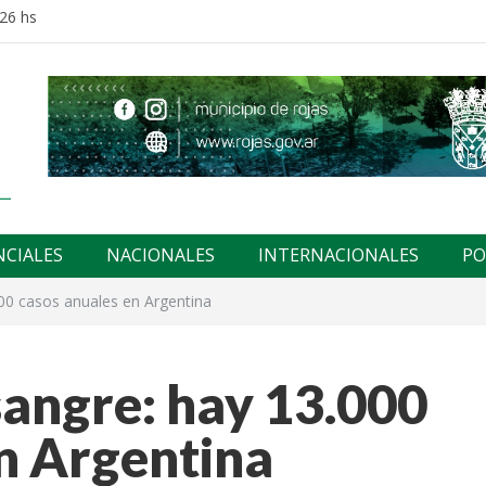
:26 hs
NCIALES
NACIONALES
INTERNACIONALES
PO
000 casos anuales en Argentina
sangre: hay 13.000
en Argentina