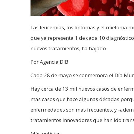
Las leucemias, los linfomas y el mieloma 
que ya representa 1 de cada 10 diagnóstico
nuevos tratamientos, ha bajado.
Por Agencia DIB
Cada 28 de mayo se conmemora el Día Mundi
Hay cerca de 13 mil nuevos casos de enfer
más casos que hace algunas décadas porqu
enfermedades son más frecuentes, y -ademá
tratamientos innovadores que han ido trans
Más noticias