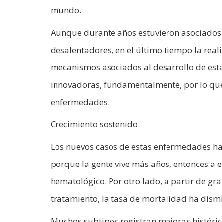
mundo.
Aunque durante años estuvieron asociados 
desalentadores, en el último tiempo la rea
mecanismos asociados al desarrollo de est
innovadoras, fundamentalmente, por lo qu
enfermedades.
Crecimiento sostenido
Los nuevos casos de estas enfermedades h
porque la gente vive más años, entonces a 
hematológico. Por otro lado, a partir de g
tratamiento, la tasa de mortalidad ha dism
Muchos subtipos registran mejoras históric