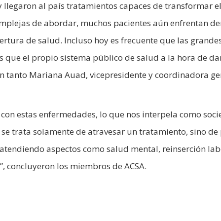
 llegaron al país tratamientos capaces de transformar e
omplejas de abordar, muchos pacientes aún enfrentan d
rtura de salud. Incluso hoy es frecuente que las grande
 que el propio sistema público de salud a la hora de da
en tanto Mariana Auad, vicepresidente y coordinadora ge
con estas enfermedades, lo que nos interpela como soci
 se trata solamente de atravesar un tratamiento, sino de
 atendiendo aspectos como salud mental, reinserción lab
a”, concluyeron los miembros de ACSA.