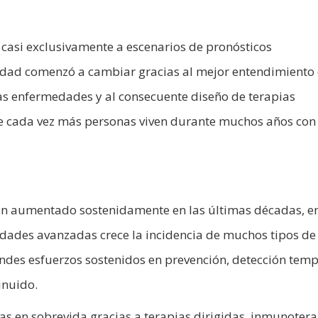
casi exclusivamente a escenarios de pronósticos
lidad comenzó a cambiar gracias al mejor entendimiento 
as enfermedades y al consecuente diseño de terapias
e cada vez más personas viven durante muchos años con 
an aumentado sostenidamente en las últimas décadas, e
edades avanzadas crece la incidencia de muchos tipos de
randes esfuerzos sostenidos en prevención, detección tem
inuido.
as en sobrevida gracias a terapias dirigidas, inmunotera