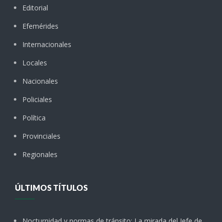
Editorial
Efemérides
Internacionales
Locales
Nacionales
Policiales
Política
Provinciales
Regionales
ÚLTIMOS TÍTULOS
Nocturnidad y normas de tránsito: La mirada del Jefe de