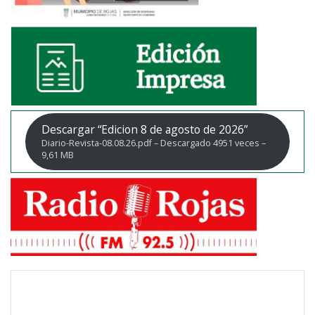
Descargar “Edicion 8 de agosto de 2026”
Diario-Revista-08.08.26.pdf – Descargado 4951 veces –
9,61 MB