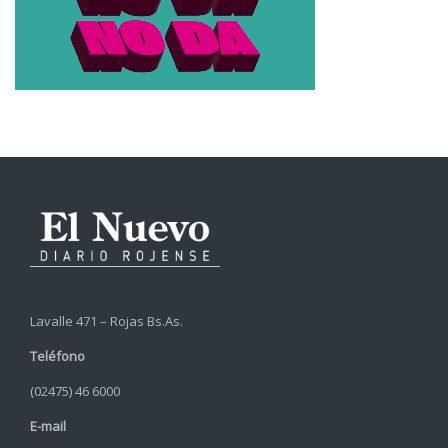
Lavalle 471 – Rojas Bs.As.
Teléfono
(02475) 46 6000
E-mail