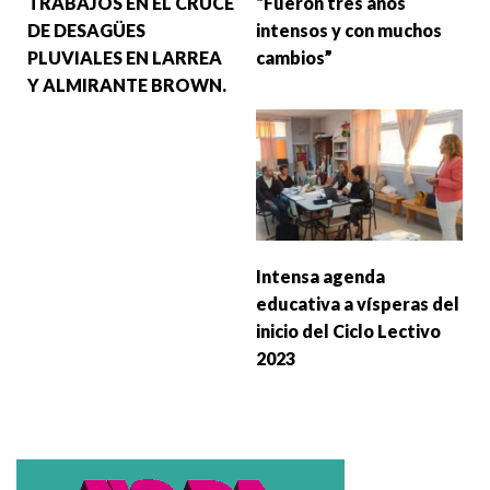
TRABAJOS EN EL CRUCE
“Fueron tres años
DE DESAGÜES
intensos y con muchos
PLUVIALES EN LARREA
cambios”
Y ALMIRANTE BROWN.
Intensa agenda
educativa a vísperas del
inicio del Ciclo Lectivo
2023