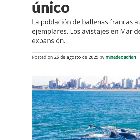
único
La población de ballenas francas a
ejemplares. Los avistajes en Mar d
expansión.
Posted on
25 de agosto de 2025
by
minadeoadrian