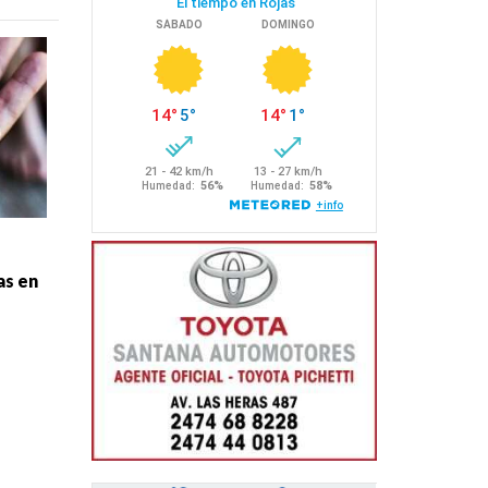
as en