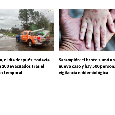
a, el día después: todavía
Sarampión: el brote sumó un
 280 evacuados tras el
nuevo caso y hay 500 person
to temporal
vigilancia epidemiológica