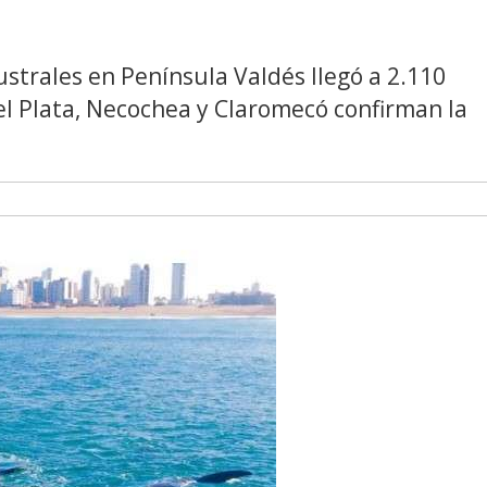
ustrales en Península Valdés llegó a 2.110
el Plata, Necochea y Claromecó confirman la