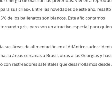
 energía de olas son las preferidas. Vienen a reproduci
ara sus crías». Entre las novedades de este año, resaltó
% de los ballenatos son blancos. Este año contamos
 tornando gris, pero son un atractivo especial para quien
a sus áreas de alimentación en el Atlántico sudoccidenta
acia áreas cercanas a Brasil, otras a las Georgias y has
to con rastreadores satelitales que desarrollamos desde