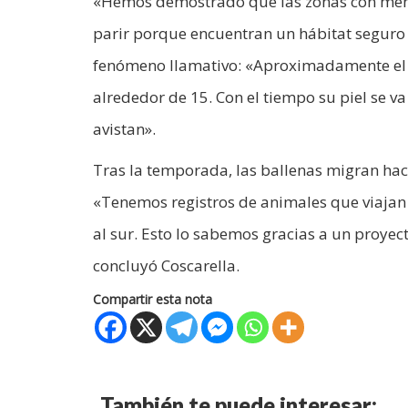
«Hemos demostrado que las zonas con menor
parir porque encuentran un hábitat seguro p
fenómeno llamativo: «Aproximadamente el 5
alrededor de 15. Con el tiempo su piel se va
avistan».
Tras la temporada, las ballenas migran haci
«Tenemos registros de animales que viajan h
al sur. Esto lo sabemos gracias a un proyec
concluyó Coscarella.
Compartir esta nota
También te puede interesar: