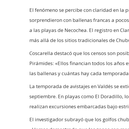
El fenómeno se percibe con claridad en la pr
sorprendieron con ballenas francas a pocos
a las playas de Necochea. El registro en Cl
más allá de los sitios tradicionales de Chub
Coscarella destacó que los censos son posib
Pirámides: «Ellos financian todos los años 
las ballenas y cuántas hay cada temporada
La temporada de avistajes en Valdés se ext
septiembre. En playas como El Doradillo, lo
realizan excursiones embarcadas bajo estri
El investigador subrayó que los golfos chu