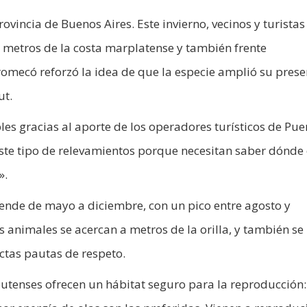
ovincia de Buenos Aires. Este invierno, vecinos y turistas
 metros de la costa marplatense y también frente
aromecó reforzó la idea de que la especie amplió su prese
ut.
les gracias al aporte de los operadores turísticos de Pue
este tipo de relevamientos porque necesitan saber dónde
».
iende de mayo a diciembre, con un pico entre agosto y
s animales se acercan a metros de la orilla, y también se
ctas pautas de respeto.
butenses ofrecen un hábitat seguro para la reproducción: