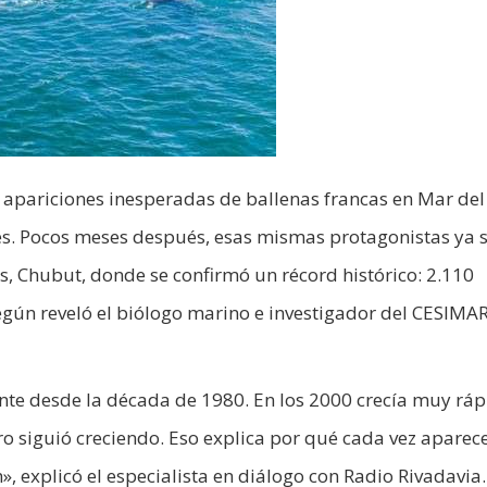
e apariciones inesperadas de ballenas francas en Mar del
s. Pocos meses después, esas mismas protagonistas ya 
s, Chubut, donde se confirmó un récord histórico: 2.110
según reveló el biólogo marino e investigador del CESIMA
te desde la década de 1980. En los 2000 crecía muy ráp
ero siguió creciendo. Eso explica por qué cada vez apare
, explicó el especialista en diálogo con Radio Rivadavia.