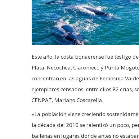
Este año, la costa bonaerense fue testigo d
Plata, Necochea, Claromecó y Punta Mogote
concentran en las aguas de Península Valdé
ejemplares censados, entre ellos 82 crías, 
CENPAT, Mariano Coscarella.
«La población viene creciendo sostenidamen
la década del 2010 se ralentizó un poco, p
ballenas en lugares donde antes no estaban»