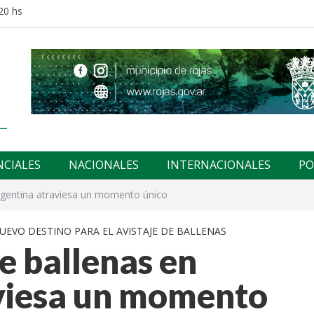
20 hs
NCIALES
NACIONALES
INTERNACIONALES
PO
rgentina atraviesa un momento único
UEVO DESTINO PARA EL AVISTAJE DE BALLENAS
e ballenas en
viesa un momento