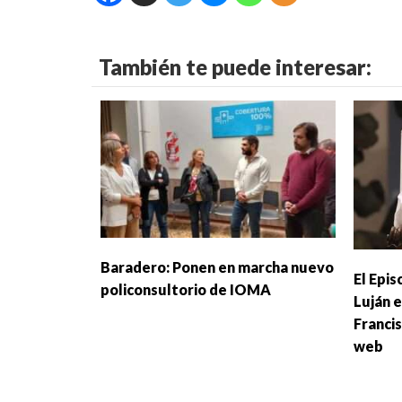
También te puede interesar:
Baradero: Ponen en marcha nuevo
El Epi
policonsultorio de IOMA
Luján 
Franci
web