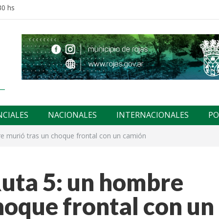
30 hs
NCIALES
NACIONALES
INTERNACIONALES
PO
re murió tras un choque frontal con un camión
Ruta 5: un hombre
hoque frontal con un