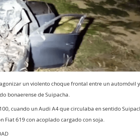
gonizar un violento choque frontal entre un automóvil 
tido bonaerense de Suipacha.
6,100, cuando un Audi A4 que circulaba en sentido Suipac
ón Fiat 619 con acoplado cargado con soja.
DAD