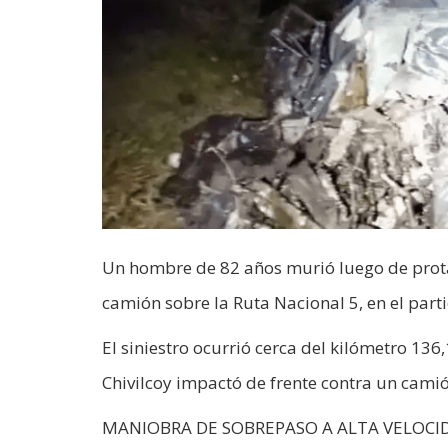
Un hombre de 82 años murió luego de prota
camión sobre la Ruta Nacional 5, en el par
El siniestro ocurrió cerca del kilómetro 13
Chivilcoy impactó de frente contra un cami
MANIOBRA DE SOBREPASO A ALTA VELOCI