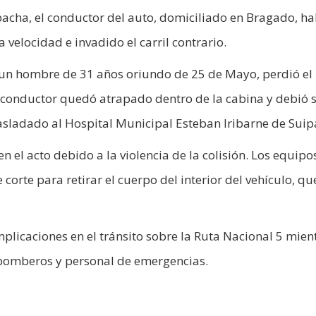
pacha, el conductor del auto, domiciliado en Bragado, ha
velocidad e invadido el carril contrario.
 un hombre de 31 años oriundo de 25 de Mayo, perdió el
 El conductor quedó atrapado dentro de la cabina y debió 
asladado al Hospital Municipal Esteban Iribarne de Suip
n el acto debido a la violencia de la colisión. Los equipo
orte para retirar el cuerpo del interior del vehículo, qu
licaciones en el tránsito sobre la Ruta Nacional 5 mien
, bomberos y personal de emergencias.