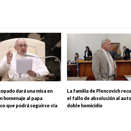
scopado dará una misa en
La familia de Plencovich recu
en homenaje al papa
el fallo de absolución al aut
sco que podrá seguirse vía
doble homicidio