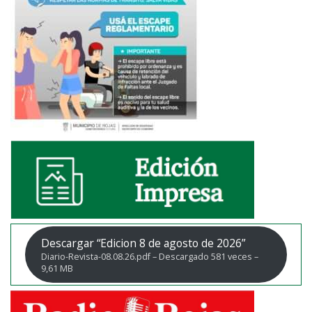
Descargar “Edicion 8 de agosto de 2026”
Diario-Revista-08.08.26.pdf – Descargado 581 veces –
9,61 MB