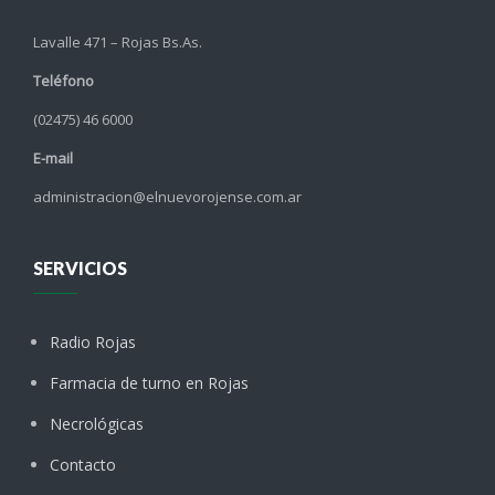
Lavalle 471 – Rojas Bs.As.
Teléfono
(02475) 46 6000
E-mail
administracion@elnuevorojense.com.ar
SERVICIOS
Radio Rojas
Farmacia de turno en Rojas
Necrológicas
Contacto