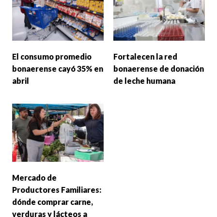
El consumo promedio
Fortalecen la red
bonaerense cayó 35% en
bonaerense de donación
abril
de leche humana
Mercado de
Productores Familiares:
dónde comprar carne,
verduras y lácteos a