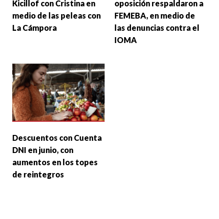
Kicillof con Cristina en
oposición respaldaron a
medio de las peleas con
FEMEBA, en medio de
La Cámpora
las denuncias contra el
IOMA
Descuentos con Cuenta
DNI en junio, con
aumentos en los topes
de reintegros