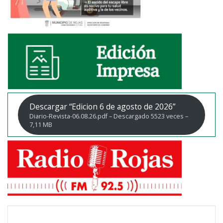
Descargar “Edicion 6 de agosto de 2026”
Diario-Revista-06.08.26.pdf – Descargado 5523 veces –
7,11 MB