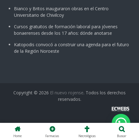
Bianco y Britos inauguraron obras en el Centro
Universitario de Chivilcoy
Cursos gratuitos de formación laboral para jóvenes
bonaerenses desde los 17 años: dónde anotarse
Katopodis convocó a construir una agenda para el futuro
de la Región Noroeste
Copyright © 2026
El nuevo rojense
. Todos los derechos
reservados.
Home
Farmacias
Necrológicas
Buscar