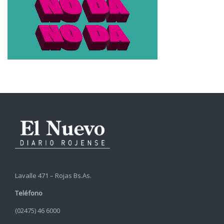
Lavalle 471 – Rojas Bs.As.
Teléfono
(02475) 46 6000