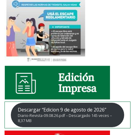
Descargar “Edicion 9 de agosto de 2026”
Diario-Revista-09.08.26.pdf – Descargado 145 veces –
8,37 MB