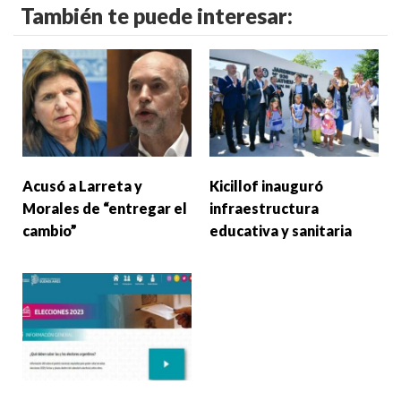
También te puede interesar:
Acusó a Larreta y
Kicillof inauguró
Morales de “entregar el
infraestructura
cambio”
educativa y sanitaria