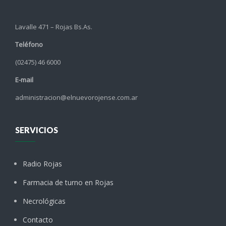
Lavalle 471 – Rojas Bs.As.
Teléfono
(02475) 46 6000
E-mail
administracion@elnuevorojense.com.ar
SERVICIOS
Radio Rojas
Farmacia de turno en Rojas
Necrológicas
Contacto