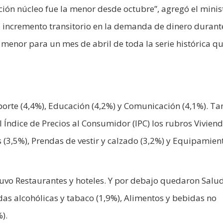
ción núcleo fue la menor desde octubre”, agregó el minist
l incremento transitorio en la demanda de dinero durant
a menor para un mes de abril de toda la serie histórica q
orte (4,4%), Educación (4,2%) y Comunicación (4,1%). T
 Índice de Precios al Consumidor (IPC) los rubros Viviend
s (3,5%), Prendas de vestir y calzado (3,2%) y Equipamien
estuvo Restaurantes y hoteles. Y por debajo quedaron Salu
bidas alcohólicas y tabaco (1,9%), Alimentos y bebidas no
).