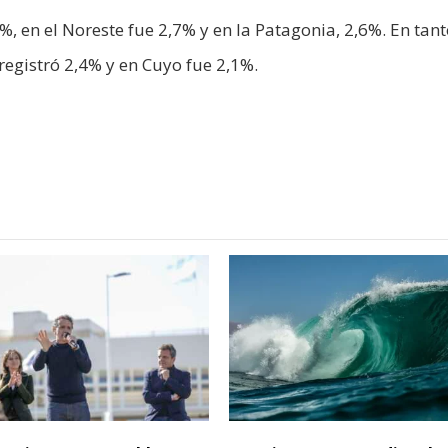
%, en el Noreste fue 2,7% y en la Patagonia, 2,6%. En tanto
egistró 2,4% y en Cuyo fue 2,1%.