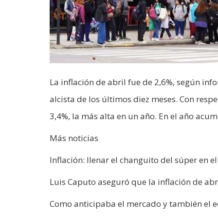
La inflación de abril fue de 2,6%, según in
alcista de los últimos diez meses. Con resp
3,4%, la más alta en un año. En el año acum
Más noticias
Inflación: llenar el changuito del súper en 
Luis Caputo aseguró que la inflación de ab
Como anticipaba el mercado y también el eq