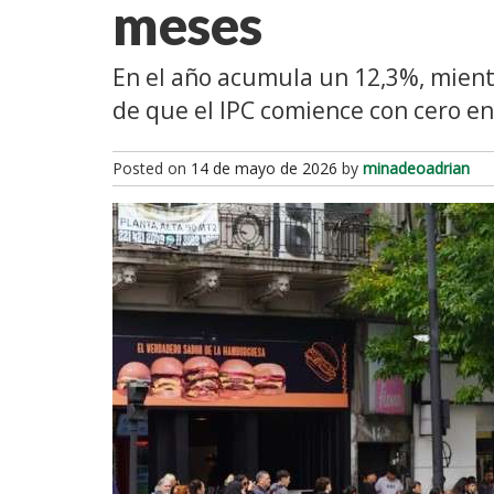
meses
En el año acumula un 12,3%, mientr
de que el IPC comience con cero en
Posted on
14 de mayo de 2026
by
minadeoadrian