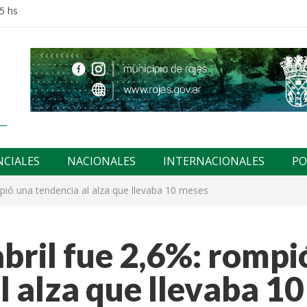
5 hs
NCIALES
NACIONALES
INTERNACIONALES
PO
ompió una tendencia al alza que llevaba 10 meses
abril fue 2,6%: rompi
l alza que llevaba 10