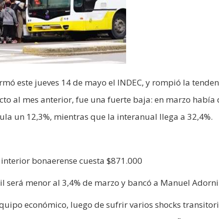
formó este jueves 14 de mayo el INDEC, y rompió la tenden
ecto al mes anterior, fue una fuerte baja: en marzo había
ula un 12,3%, mientras que la interanual llega a 32,4%.
el interior bonaerense cuesta $871.000
ril será menor al 3,4% de marzo y bancó a Manuel Adorni
uipo económico, luego de sufrir varios shocks transitor