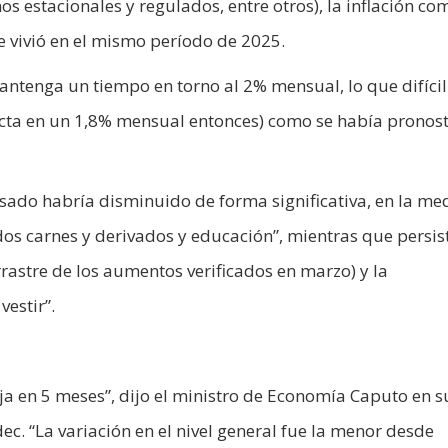
os estacionales y regulados, entre otros), la inflación c
se vivió en el mismo período de 2025.
antenga un tiempo en torno al 2% mensual, lo que difíci
ecta en un 1,8% mensual entonces) como se había pronos
ado habría disminuido de forma significativa, en la me
ados carnes y derivados y educación”, mientras que persis
arrastre de los aumentos verificados en marzo) y la
estir”.
aja en 5 meses”, dijo el ministro de Economía Caputo en s
ec. “La variación en el nivel general fue la menor desde