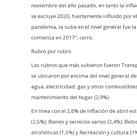
noviembre del año pasado, en tanto la infla
se excluye 2020, fuertemente influido por e
pandemia, la suba en el nivel general fue l
comienza en 2017″, cerró.
Rubro por rubro
Los rubros que más subieron fueron Transp
se ubicaron por encima del nivel general del
agua, electricidad, gas y otros combustible
mantenimiento del hogar (2,9%).
En línea con el 2,6% de inflación de abril 
(2,5%), Bienes y servicios varios (2,4%), Be
alcohólicas (1,5%) y Recreación y cultura (1%