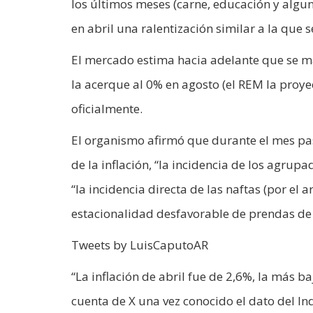
los últimos meses (carne, educación y algun
en abril una ralentización similar a la que 
El mercado estima hacia adelante que se m
la acerque al 0% en agosto (el REM la proy
oficialmente.
El organismo afirmó que durante el mes pas
de la inflación, “la incidencia de los agrup
“la incidencia directa de las naftas (por el 
estacionalidad desfavorable de prendas de v
Tweets by LuisCaputoAR
“La inflación de abril fue de 2,6%, la más b
cuenta de X una vez conocido el dato del Ind