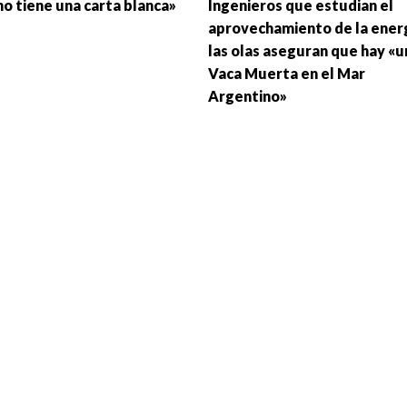
no tiene una carta blanca»
Ingenieros que estudian el
aprovechamiento de la ener
las olas aseguran que hay «u
Vaca Muerta en el Mar
Argentino»