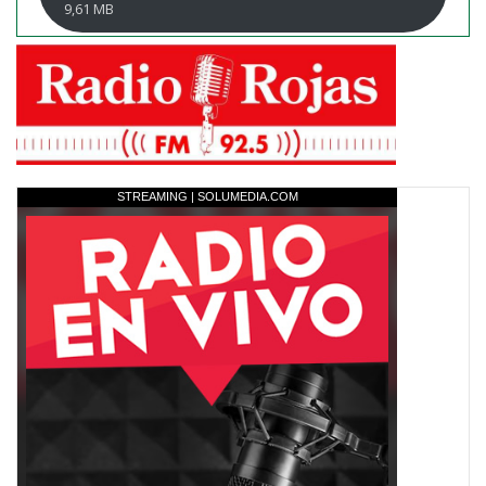
9,61 MB