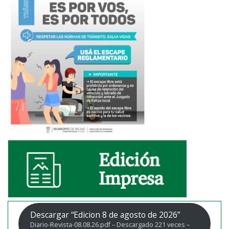
Descargar “Edicion 8 de agosto de 2026”
Diario-Revista-08.08.26.pdf – Descargado 221 veces –