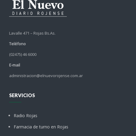
Lavalle 471 – Rojas Bs.As.
Teléfono
(02475) 46 6000
E-mail
administracion@elnuevorojense.com.ar
SERVICIOS
Radio Rojas
Farmacia de turno en Rojas