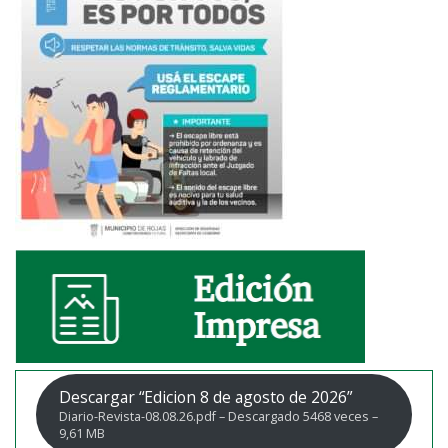
Descargar “Edicion 8 de agosto de 2026”
Diario-Revista-08.08.26.pdf – Descargado 5468 veces –
9,61 MB