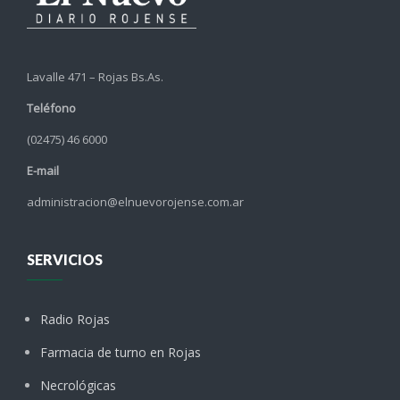
Lavalle 471 – Rojas Bs.As.
Teléfono
(02475) 46 6000
E-mail
administracion@elnuevorojense.com.ar
SERVICIOS
Radio Rojas
Farmacia de turno en Rojas
Necrológicas