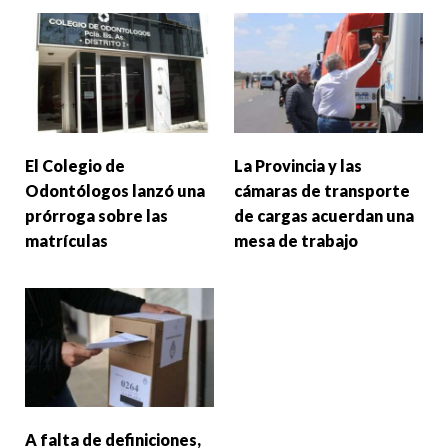
El Colegio de
La Provincia y las
Odontólogos lanzó una
cámaras de transporte
prórroga sobre las
de cargas acuerdan una
matrículas
mesa de trabajo
A falta de definiciones,