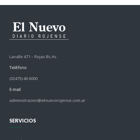
Lavalle 471 – Rojas Bs.As.
Teléfono
(02475) 46 6000
E-mail
administracion@elnuevorojense.com.ar
SERVICIOS