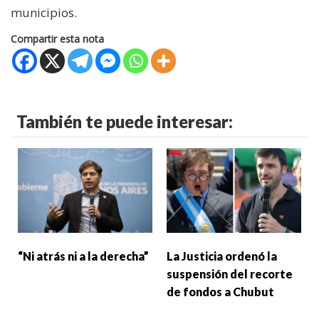
municipios.
Compartir esta nota
También te puede interesar:
“Ni atrás ni a la derecha”
La Justicia ordenó la
suspensión del recorte
de fondos a Chubut