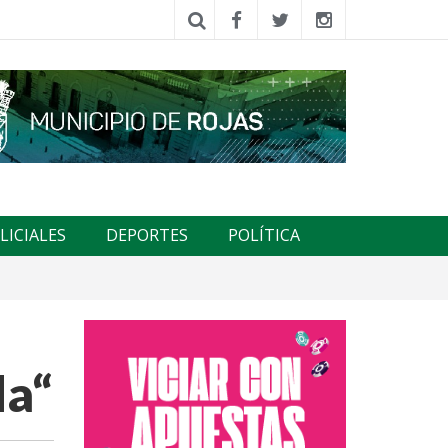
LICIALES
DEPORTES
POLÍTICA
da“