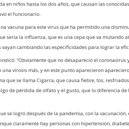
e da en niños hasta los dos años, que causan las conocida
vo el funcionario.
una vacuna para este virus que ha permitido una dismin
que sería la influenza, que es una cepa que va mutando a
vayan cambiando las especificidades para lograr la efic
d indicó: “Obviamente que no desapareció el coronavirus 
na virosis más, y en este punto aparecieron aparecier
 que se llama Cigarra, que causa fiebre, tos, resfriados
go de pérdida de olfato y el gusto, que lo diferencia de 
e se logró después de la pandemia, con la vacunación, 
aunque claramente hay personas con hipertensión, diabete