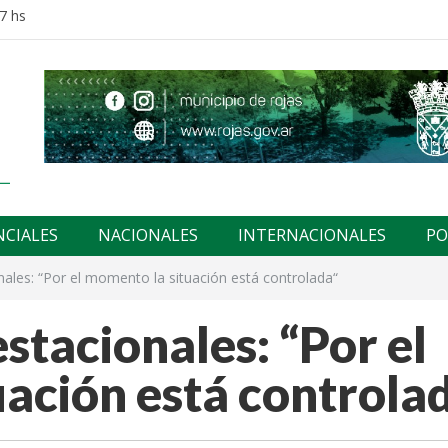
7 hs
NCIALES
NACIONALES
INTERNACIONALES
PO
ales: “Por el momento la situación está controlada“
tacionales: “Por el
ación está controla