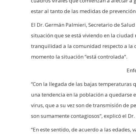
cuadros virales que comienzan a afectar a 
estar al tanto de las medidas de prevención
El Dr. Germán Palmieri, Secretario de Salud
situación que se está viviendo en la ciudad
tranquilidad a la comunidad respecto a la 
momento la situación “está controlada“.
Enf
“Con la llegada de las bajas temperaturas 
una tendencia en la población a quedarse en 
virus, que a su vez son de transmisión de p
son sumamente contagiosos“, explicó el Dr. 
“En este sentido, de acuerdo a las edades, 