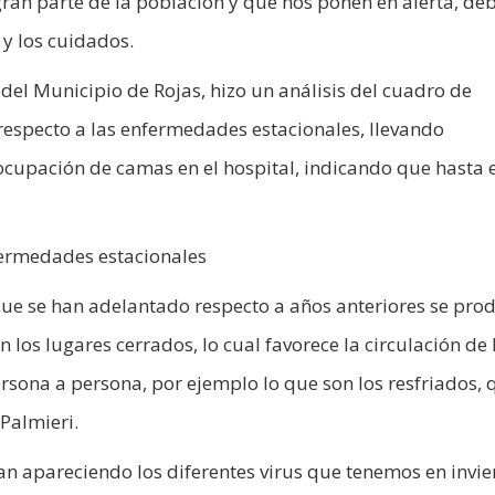
gran parte de la población y que nos ponen en alerta, de
 y los cuidados.
 del Municipio de Rojas, hizo un análisis del cuadro de
 respecto a las enfermedades estacionales, llevando
ocupación de camas en el hospital, indicando que hasta e
ermedades estacionales
que se han adelantado respecto a años anteriores se pro
los lugares cerrados, lo cual favorece la circulación de 
ersona a persona, por ejemplo lo que son los resfriados, 
Palmieri.
van apareciendo los diferentes virus que tenemos en invie