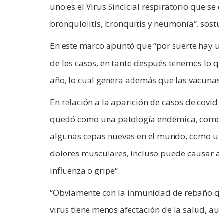
uno es el Virus Sincicial respiratorio que s
bronquiolitis, bronquitis y neumonía“, sostu
En este marco apuntó que “por suerte hay 
de los casos, en tanto después tenemos lo 
año, lo cual genera además que las vacunas 
En relación a la aparición de casos de covi
quedó como una patología endémica, como u
algunas cepas nuevas en el mundo, como una
dolores musculares, incluso puede causar al
influenza o gripe“.
“Obviamente con la inmunidad de rebaño qu
virus tiene menos afectación de la salud, 