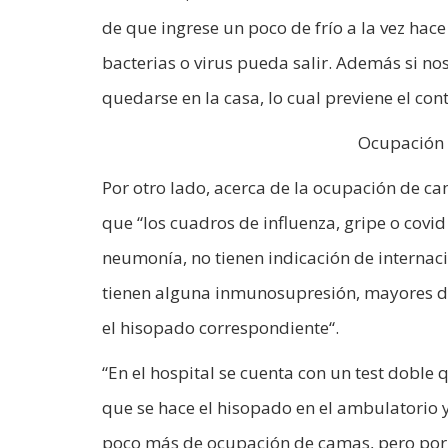
de que ingrese un poco de frío a la vez hac
bacterias o virus pueda salir. Además si n
quedarse en la casa, lo cual previene el con
Ocupación 
Por otro lado, acerca de la ocupación de c
que “los cuadros de influenza, gripe o covi
neumonía, no tienen indicación de internac
tienen alguna inmunosupresión, mayores de
el hisopado correspondiente“.
“En el hospital se cuenta con un test doble
que se hace el hisopado en el ambulatorio y
poco más de ocupación de camas, pero por e