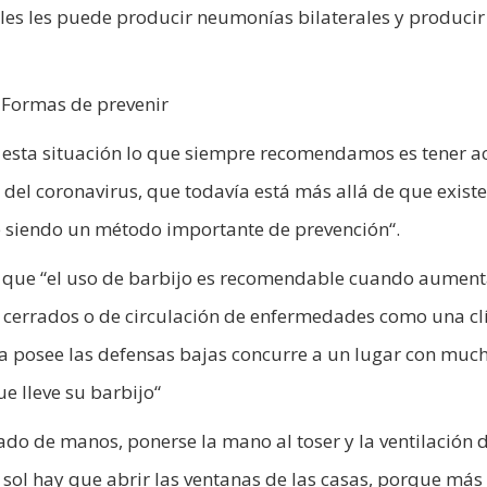
les les puede producir neumonías bilaterales y producir
Formas de prevenir
 esta situación lo que siempre recomendamos es tener a
 del coronavirus, que todavía está más allá de que existe
ue siendo un método importante de prevención“.
ó que “el uso de barbijo es recomendable cuando aument
nes cerrados o de circulación de enfermedades como una cl
na posee las defensas bajas concurre a un lugar con muc
e lleve su barbijo“
do de manos, ponerse la mano al toser y la ventilación d
ol hay que abrir las ventanas de las casas, porque más 