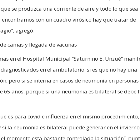
e que se produzca una corriente de aire y todo lo que sea
os encontramos con un cuadro virósico hay que tratar de
tagio“, agregó.
de camas y llegada de vacunas
amas en el Hospital Municipal “Saturnino E. Unzué“ manif
d diagnosticados en el ambulatorio, si es que no hay una
ión, pero si se interna en casos de neumonía en personas
 65 años, porque si una neumonía es bilateral se debe 
 que es para covid e influenza en el mismo procedimiento,
 si la neumonía es bilateral puede generar en el inviern
l momento está bastante controlada la situación“, punt