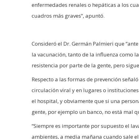
enfermedades renales o hepáticas a los cua
cuadros más graves“, apuntó.
Consideró el Dr. Germán Palmieri que “ante
la vacunación, tanto de la influenza como la
resistencia por parte de la gente, pero sig
Respecto a las formas de prevención señal
circulación viral y en lugares o institucio
el hospital, y obviamente que si una perso
gente, por ejemplo un banco, no está mal qu
“Siempre es importante por supuesto el lava
ambientes, a media mañana cuando sale el s