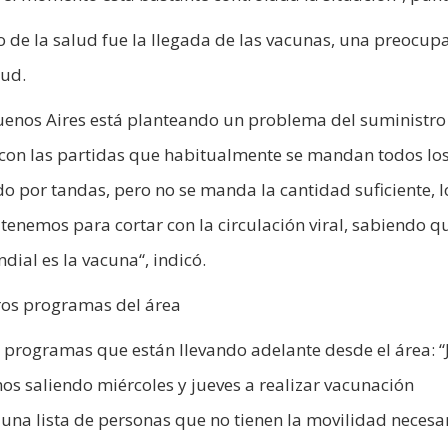
o de la salud fue la llegada de las vacunas, una preocup
lud.
 Buenos Aires está planteando un problema del suministro
 con las partidas que habitualmente se mandan todos los
 por tandas, pero no se manda la cantidad suficiente, l
enemos para cortar con la circulación viral, sabiendo qu
ial es la vacuna“, indicó.
ros programas del área
s programas que están llevando adelante desde el área: “
os saliendo miércoles y jueves a realizar vacunación
una lista de personas que no tienen la movilidad necesa