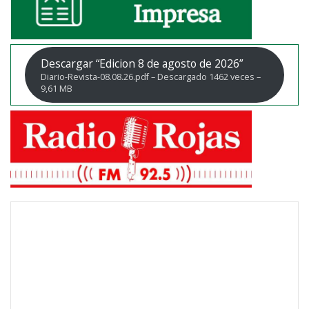
Descargar “Edicion 8 de agosto de 2026”
Diario-Revista-08.08.26.pdf – Descargado 1462 veces –
9,61 MB