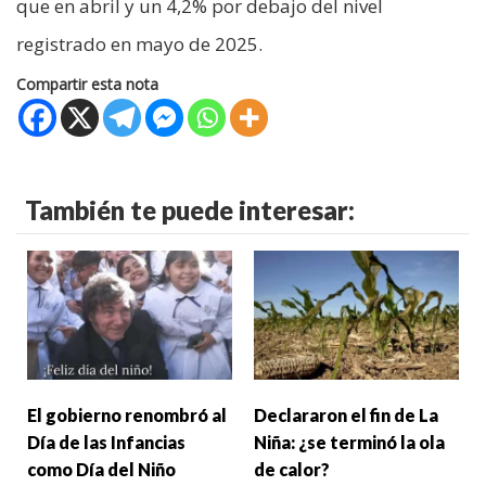
que en abril y un 4,2% por debajo del nivel
registrado en mayo de 2025.
Compartir esta nota
También te puede interesar:
El gobierno renombró al
Declararon el fin de La
Día de las Infancias
Niña: ¿se terminó la ola
como Día del Niño
de calor?