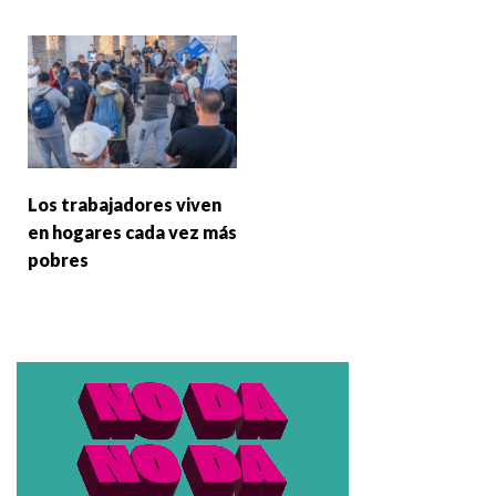
Los trabajadores viven
en hogares cada vez más
pobres