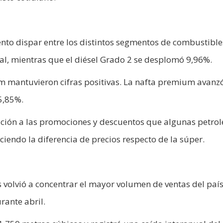
o dispar entre los distintos segmentos de combustible
al, mientras que el diésel Grado 2 se desplomó 9,96%.
m mantuvieron cifras positivas. La nafta premium avanz
5,85%.
uación a las promociones y descuentos que algunas petrol
iendo la diferencia de precios respecto de la súper.
s volvió a concentrar el mayor volumen de ventas del paí
rante abril.