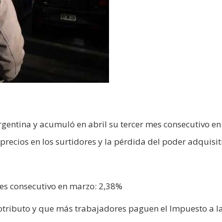
rgentina y acumuló en abril su tercer mes consecutivo en
ecios en los surtidores y la pérdida del poder adquisit
es consecutivo en marzo: 2,38%
otributo y que más trabajadores paguen el Impuesto a l