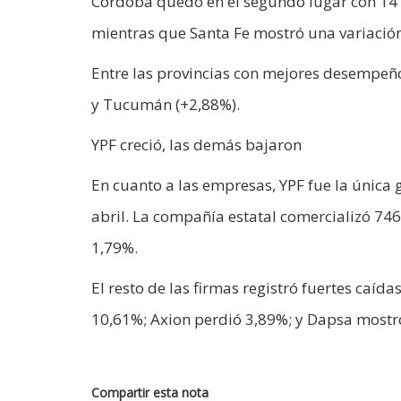
Córdoba quedó en el segundo lugar con 141.
mientras que Santa Fe mostró una variación
Entre las provincias con mejores desempeñ
y Tucumán (+2,88%).
YPF creció, las demás bajaron
En cuanto a las empresas, YPF fue la única
abril. La compañía estatal comercializó 74
1,79%.
El resto de las firmas registró fuertes caíd
10,61%; Axion perdió 3,89%; y Dapsa mostr
Compartir esta nota