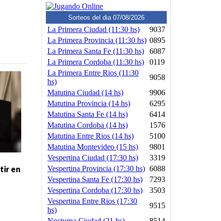
tir en