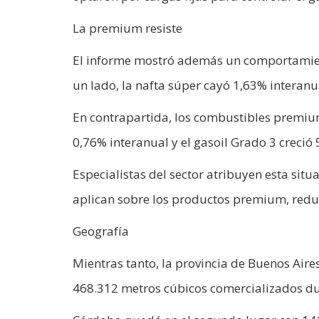
La premium resiste
El informe mostró además un comportamient
un lado, la nafta súper cayó 1,63% interanu
En contrapartida, los combustibles premiu
0,76% interanual y el gasoil Grado 3 creció 
Especialistas del sector atribuyen esta sit
aplican sobre los productos premium, reduc
Geografía
Mientras tanto, la provincia de Buenos Aire
468.312 metros cúbicos comercializados du