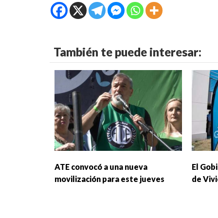
También te puede interesar:
ATE convocó a una nueva
El Gobi
movilización para este jueves
de Viv