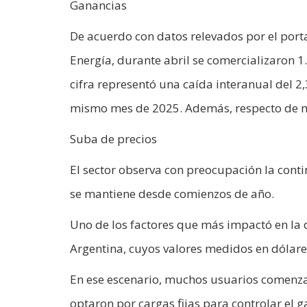
Ganancias
De acuerdo con datos relevados por el porta
Energía, durante abril se comercializaron 1
cifra representó una caída interanual del 2
mismo mes de 2025. Además, respecto de ma
Suba de precios
El sector observa con preocupación la conti
se mantiene desde comienzos de año.
Uno de los factores que más impactó en la 
Argentina, cuyos valores medidos en dólares
En ese escenario, muchos usuarios comenzar
optaron por cargas fijas para controlar el g