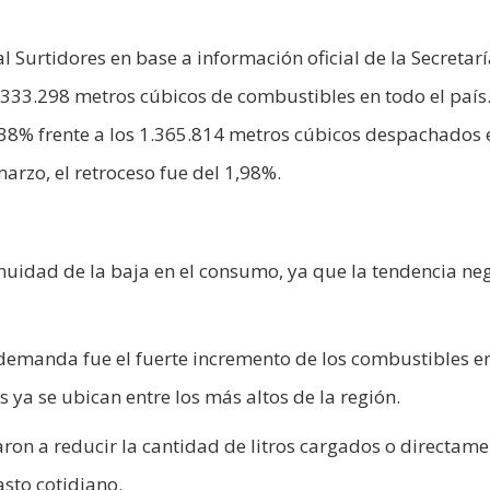
l Surtidores en base a información oficial de la Secretar
.333.298 metros cúbicos de combustibles en todo el país
,38% frente a los 1.365.814 metros cúbicos despachados 
rzo, el retroceso fue del 1,98%.
nuidad de la baja en el consumo, ya que la tendencia ne
demanda fue el fuerte incremento de los combustibles e
 ya se ubican entre los más altos de la región.
on a reducir la cantidad de litros cargados o directame
asto cotidiano.