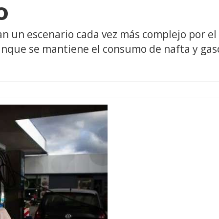
vo
san un escenario cada vez más complejo por el
unque se mantiene el consumo de nafta y gaso