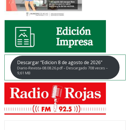
Descargar “Edicion 8 de agosto de 2026”
Diario-Revista-08.08.26.pdf – Descargado 708 veces –
9,61 MB