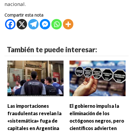
nacional.
Compartir esta nota
También te puede interesar:
Las importaciones
El gobierno impulsa la
fraudulentas revelan la
eliminación de los
«sistemática» fuga de
octógonos negros, pero
capitales en Argentina
científicos advierten