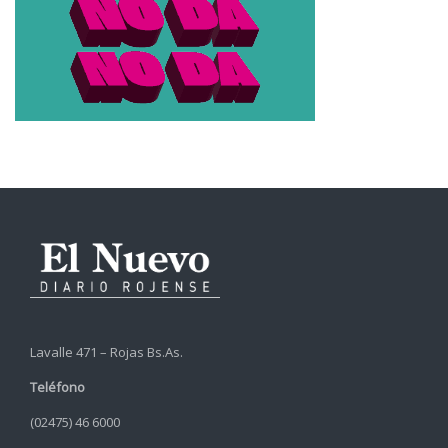
Lavalle 471 – Rojas Bs.As.
Teléfono
(02475) 46 6000