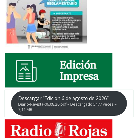
Descargar “Edicion 6 de agosto de 2026”
Diario-Revista-06.08.26.pdf – Descargado 5477 veces –
7,11 MB