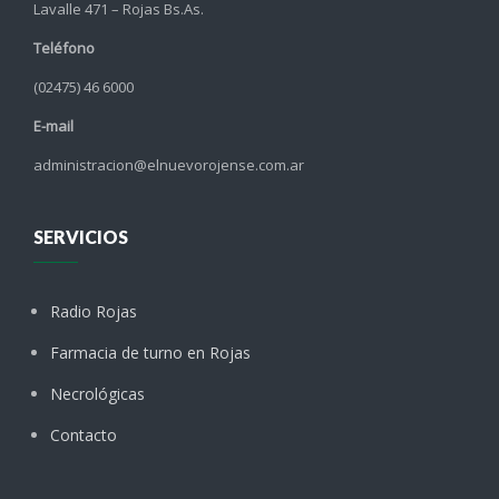
Lavalle 471 – Rojas Bs.As.
Teléfono
(02475) 46 6000
E-mail
administracion@elnuevorojense.com.ar
SERVICIOS
Radio Rojas
Farmacia de turno en Rojas
Necrológicas
Contacto