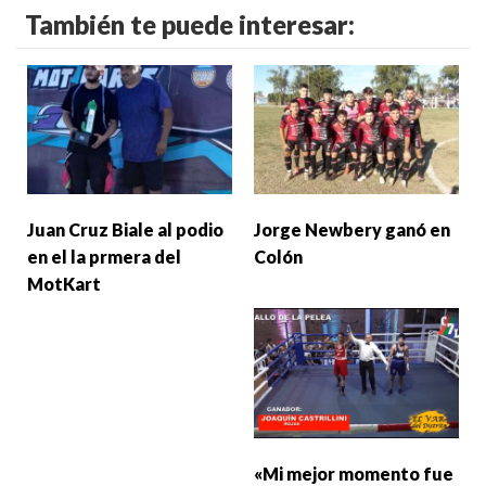
También te puede interesar:
Juan Cruz Biale al podio
Jorge Newbery ganó en
en el la prmera del
Colón
MotKart
«Mi mejor momento fue