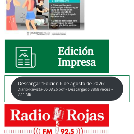
Descargar “Edicion 6 de agosto de 2026”
Diario-Revista-06.08.26.pdf – Descargado 3868 veces –
7,11 MB