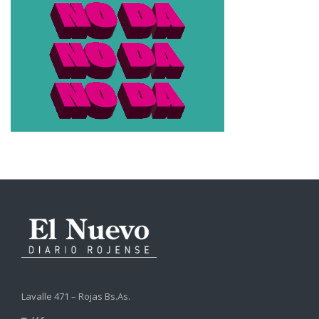
Lavalle 471 – Rojas Bs.As.