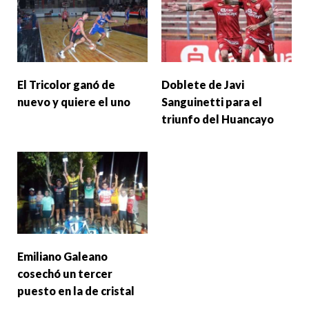
El Tricolor ganó de
Doblete de Javi
nuevo y quiere el uno
Sanguinetti para el
triunfo del Huancayo
Emiliano Galeano
cosechó un tercer
puesto en la de cristal