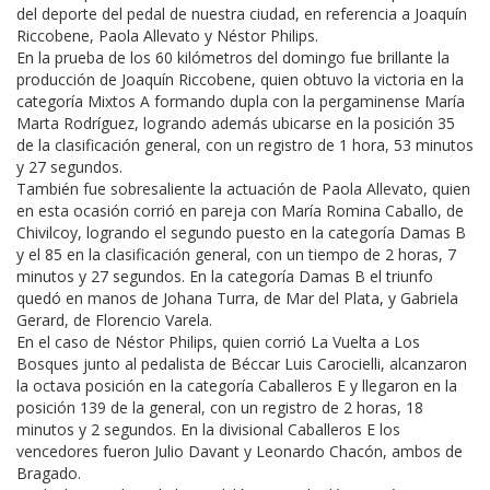
del deporte del pedal de nuestra ciudad, en referencia a Joaquín
Riccobene, Paola Allevato y Néstor Philips.
En la prueba de los 60 kilómetros del domingo fue brillante la
producción de Joaquín Riccobene, quien obtuvo la victoria en la
categoría Mixtos A formando dupla con la pergaminense María
Marta Rodríguez, logrando además ubicarse en la posición 35
de la clasificación general, con un registro de 1 hora, 53 minutos
y 27 segundos.
También fue sobresaliente la actuación de Paola Allevato, quien
en esta ocasión corrió en pareja con María Romina Caballo, de
Chivilcoy, logrando el segundo puesto en la categoría Damas B
y el 85 en la clasificación general, con un tiempo de 2 horas, 7
minutos y 27 segundos. En la categoría Damas B el triunfo
quedó en manos de Johana Turra, de Mar del Plata, y Gabriela
Gerard, de Florencio Varela.
En el caso de Néstor Philips, quien corrió La Vuelta a Los
Bosques junto al pedalista de Béccar Luis Carocielli, alcanzaron
la octava posición en la categoría Caballeros E y llegaron en la
posición 139 de la general, con un registro de 2 horas, 18
minutos y 2 segundos. En la divisional Caballeros E los
vencedores fueron Julio Davant y Leonardo Chacón, ambos de
Bragado.