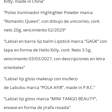
Kitty, made in China”
“Polvo iluminador Highlighter Powder marca
“Romantic Queen”, con dibujo de unicornio, cont.
neto 20g, vencimiento 02/2029”
“Labial en barra lip balm Lipstick marca “GAGK” con
tapa en forma de Hello Killy, cont. Neto 3.5g,
vencimiento 03/03/2027, con descripciones en letra
orientales”
“Labial lip gloss makeup con muñeco
de Labubu marca “POLA AYIR”, made in P.R.C.”
“Labial lip gloss marca “MINI TANGO BEAUTY”,
envase en forma de jirafa rosada”