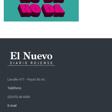
Lavalle 471 – Rojas Bs.As.
Teléfono
(02475) 46 6000
E-mail