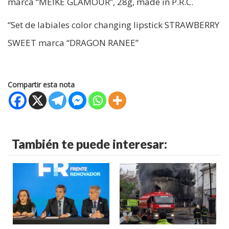
marca “MEIKE GLAMOUR”, 28g, made in P.R.C.
“Set de labiales color changing lipstick STRAWBERRY
SWEET marca “DRAGON RANEE”
Compartir esta nota
También te puede interesar: