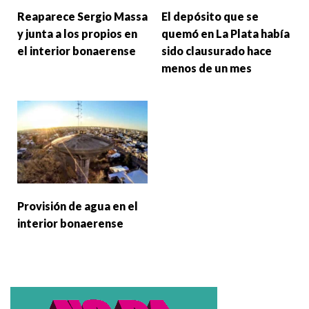
Reaparece Sergio Massa
El depósito que se
y junta a los propios en
quemó en La Plata había
el interior bonaerense
sido clausurado hace
menos de un mes
Provisión de agua en el
interior bonaerense