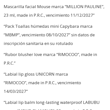
Mascarilla facial Mouse marca “MILLION PAULINE”,
23 ml, made in P.R.C., vencimiento 11/12/2027”
“Pack Toallas húmedas mini Capybara marca
“MBMP”, vencimiento 08/10/2027” sin datos de
inscripción sanitaria en su rotulado
“Rubor blusher love marca “RIMOCOO”, made in
P.R.C.”
“Labial lip gloss UNICORN marca
“RIMOCOO”, made in P.R.C., vencimiento
14/03/2027”
“Labial lip balm long-lasting waterproof LABUBU