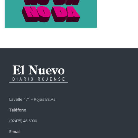
Lavalle 471 – Rojas Bs.As.
Teléfono
(02475) 46 6000
E-mail