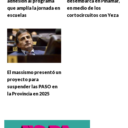
adhesión al programa
desembarca en Pinamar,
que amplía la jornada en
en medio de los
escuelas
cortocircuitos con Yeza
El massismo presentó un
proyecto para
suspender las PASO en
la Provincia en 2025