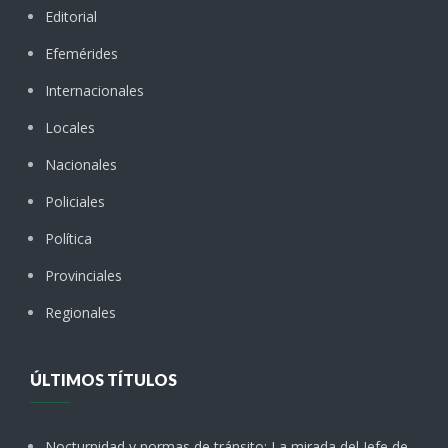
Editorial
Efemérides
Internacionales
Locales
Nacionales
Policiales
Política
Provinciales
Regionales
ÚLTIMOS TÍTULOS
Nocturnidad y normas de tránsito: La mirada del Jefe de