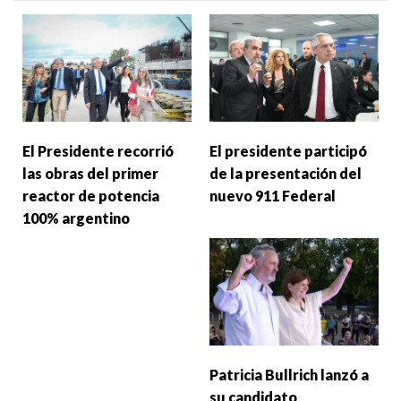
El Presidente recorrió
El presidente participó
las obras del primer
de la presentación del
reactor de potencia
nuevo 911 Federal
100% argentino
Patricia Bullrich lanzó a
su candidato