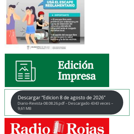
Descargar “Edicion 8 de agosto de 2026”
Diario-Revista-08.08.26.pdf – Descargado 4343 veces –
9,61 MB