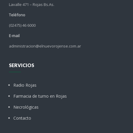
Lavalle 471 – Rojas Bs.As.
Teléfono
(02475) 46 6000
E-mail
administracion@elnuevorojense.com.ar
SERVICIOS
Radio Rojas
Farmacia de turno en Rojas
Necrológicas
Contacto