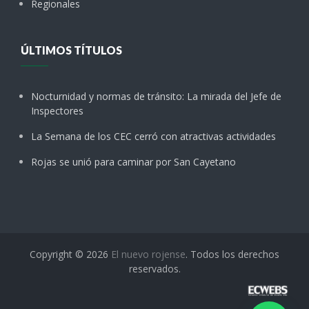
Regionales
ÚLTIMOS TÍTULOS
Nocturnidad y normas de tránsito: La mirada del Jefe de
Inspectores
La Semana de los CEC cerró con atractivas actividades
Rojas se unió para caminar por San Cayetano
Copyright © 2026
El nuevo rojense
. Todos los derechos
reservados.