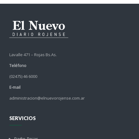
Lavalle 471 – Rojas Bs.As.
Teléfono
(02475) 46 6000
E-mail
administracion@elnuevorojense.com.ar
SERVICIOS
Radio Rojas