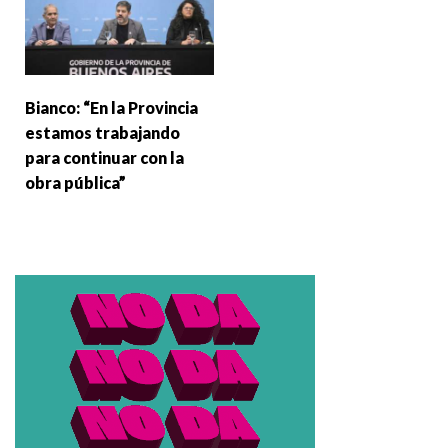
Bianco: “En la Provincia
estamos trabajando
para continuar con la
obra pública”