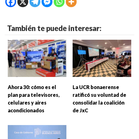
También te puede interesar:
Ahora 30: cómo es el
La UCR bonaerense
plan para televisores,
ratificó su voluntad de
celulares y aires
consolidar la coalición
acondicionados
de JxC