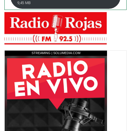
9,45 MB