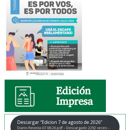
Descargar “Edicion 7 de agosto de 2026”
Diario-Revista-07.08.26.pdf – Descargado 2292 veces –