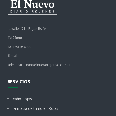
Lavalle 471 – Rojas Bs.As.
Teléfono
(02475) 46 6000
E-mail
administracion@elnuevorojense.com.ar
SERVICIOS
Radio Rojas
Farmacia de turno en Rojas