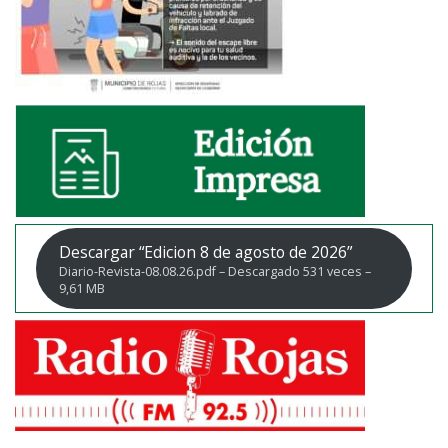
Descargar “Edicion 8 de agosto de 2026”
Diario-Revista-08.08.26.pdf – Descargado 531 veces –
9,61 MB