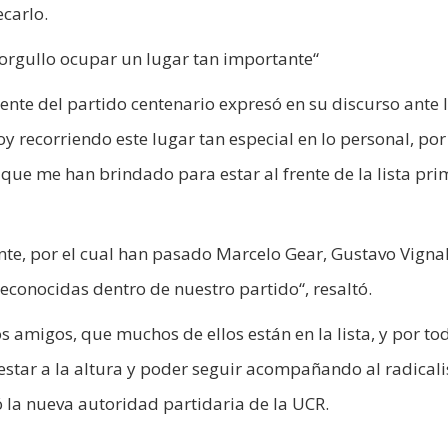
carlo.
 orgullo ocupar un lugar tan importante“
ente del partido centenario expresó en su discurso ante 
y recorriendo este lugar tan especial en lo personal, por
que me han brindado para estar al frente de la lista pri
te, por el cual han pasado Marcelo Gear, Gustavo Vignali
econocidas dentro de nuestro partido“, resaltó.
s amigos, que muchos de ellos están en la lista, y por to
tar a la altura y poder seguir acompañando al radical
la nueva autoridad partidaria de la UCR.