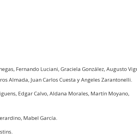
anegas, Fernando Luciani, Graciela González, Augusto Vign
gros Almada, Juan Carlos Cuesta y Angeles Zarantonelli.
iguens, Edgar Calvo, Aldana Morales, Martín Moyano,
berardino, Mabel García.
stins.