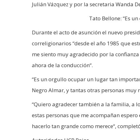
Julián Vázquez y por la secretaria Wanda De
Tato Bellone: “Es un
Durante el acto de asunción el nuevo presid
correligionarios “desde el año 1985 que esto
me siento muy agradecido por la confianza 
ahora de la conducción“.
“Es un orgullo ocupar un lugar tan importan
Negro Almar, y tantas otras personas muy r
“Quiero agradecer también a la familia, a lo
estas personas que me acompañan espero es
hacerlo tan grande como merece“, completó 