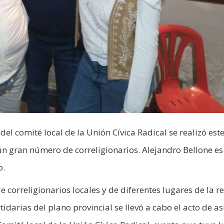
el comité local de la Unión Cívica Radical se realizó est
un gran número de correligionarios. Alejandro Bellone es
o.
correligionarios locales y de diferentes lugares de la re
idarias del plano provincial se llevó a cabo el acto de a