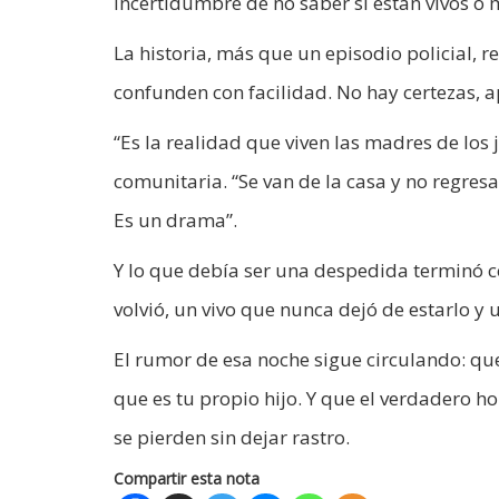
incertidumbre de no saber si están vivos o 
La historia, más que un episodio policial, r
confunden con facilidad. No hay certezas, a
“Es la realidad que viven las madres de los 
comunitaria. “Se van de la casa y no regres
Es un drama”.
Y lo que debía ser una despedida terminó c
volvió, un vivo que nunca dejó de estarlo y
El rumor de esa noche sigue circulando: q
que es tu propio hijo. Y que el verdadero ho
se pierden sin dejar rastro.
Compartir esta nota