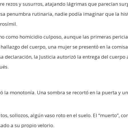
tre rezos y susurros, atajando lágrimas que parecían sur
esa penumbra rutinaria, nadie podía imaginar que la his
rosímil.
echo como homicidio culposo, aunque las primeras pericia
 hallazgo del cuerpo, una mujer se presentó en la comisa
sa declaración, la Justicia autorizó la entrega del cuerpo 
ués.
la monotonía. Una sombra se recortó en la puerta y un
os, sollozos, algún vaso roto en el suelo. El “muerto”, co
sado a su propio velorio.