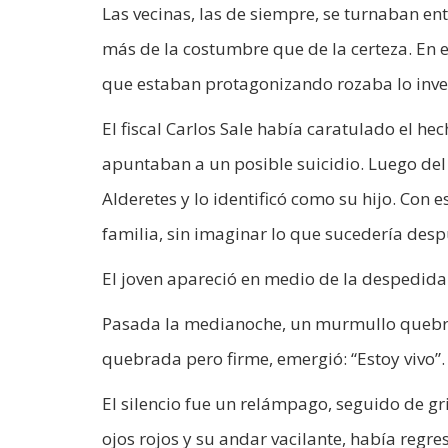
Las vecinas, las de siempre, se turnaban en
más de la costumbre que de la certeza. En 
que estaban protagonizando rozaba lo inve
El fiscal Carlos Sale había caratulado el h
apuntaban a un posible suicidio. Luego del
Alderetes y lo identificó como su hijo. Con e
familia, sin imaginar lo que sucedería desp
El joven apareció en medio de la despedida
Pasada la medianoche, un murmullo quebró 
quebrada pero firme, emergió: “Estoy vivo”.
El silencio fue un relámpago, seguido de grit
ojos rojos y su andar vacilante, había regre