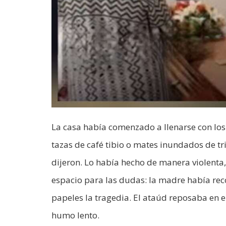
La casa había comenzado a llenarse con lo
tazas de café tibio o mates inundados de tri
dijeron. Lo había hecho de manera violenta
espacio para las dudas: la madre había rec
papeles la tragedia. El ataúd reposaba en el
humo lento.