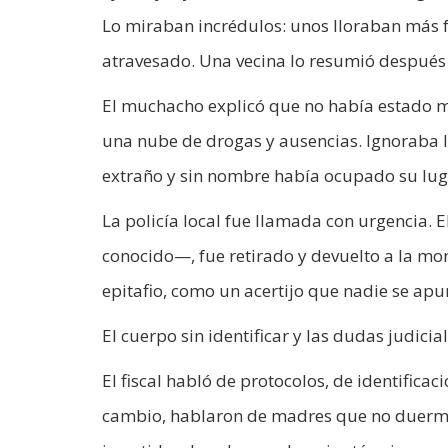
Lo miraban incrédulos: unos lloraban más f
atravesado. Una vecina lo resumió después
El muchacho explicó que no había estado 
una nube de drogas y ausencias. Ignoraba 
extraño y sin nombre había ocupado su luga
La policía local fue llamada con urgencia. 
conocido—, fue retirado y devuelto a la mor
epitafio, como un acertijo que nadie se apur
El cuerpo sin identificar y las dudas judicia
El fiscal habló de protocolos, de identificac
cambio, hablaron de madres que no duermen,