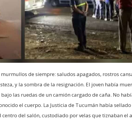
s murmullos de siempre: saludos apagados, rostros cans
steza, y la sombra de la resignación. El joven había muer
, bajo las ruedas de un camión cargado de caña. No habí
onocido el cuerpo. La Justicia de Tucumán había sellado
 centro del salón, custodiado por velas que tiznaban el a