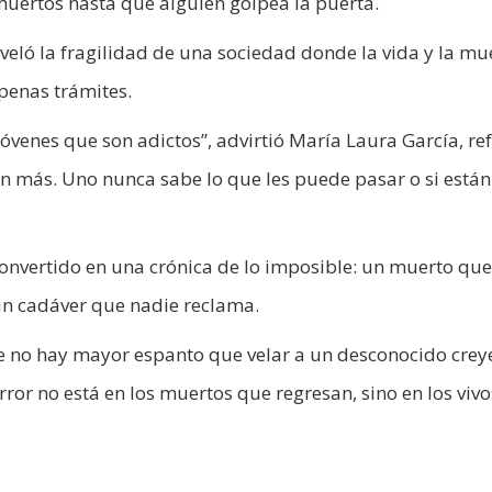
muertos hasta que alguien golpea la puerta.
eveló la fragilidad de una sociedad donde la vida y la mu
penas trámites.
jóvenes que son adictos”, advirtió María Laura García, re
an más. Uno nunca sabe lo que les puede pasar o si están 
onvertido en una crónica de lo imposible: un muerto que
 un cadáver que nadie reclama.
ue no hay mayor espanto que velar a un desconocido cre
rror no está en los muertos que regresan, sino en los viv