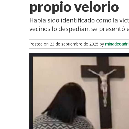
propio velorio
Había sido identificado como la víc
vecinos lo despedían, se presentó 
Posted on
23 de septiembre de 2025
by
minadeoadri