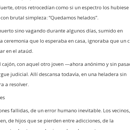
uerte, otros retrocedían como si un espectro los hubiese
 con brutal simpleza: “Quedamos helados”.
muerto sino vagando durante algunos días, sumido en
la ceremonia que lo esperaba en casa, ignoraba que un 
r en el ataúd.
El cajón, con aquel otro joven —ahora anónimo y sin pas
gue judicial. Allí descansa todavía, en una heladera sin
a a resolver.
les
iones fallidas, de un error humano inevitable. Los vecinos
 de hijos que se pierden entre adicciones, de la