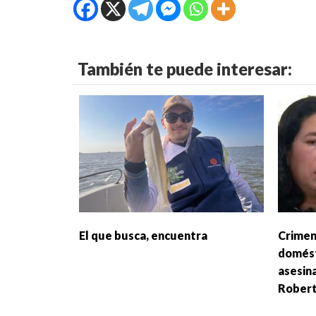
También te puede interesar:
El que busca, encuentra
Crimen
domést
asesin
Rober