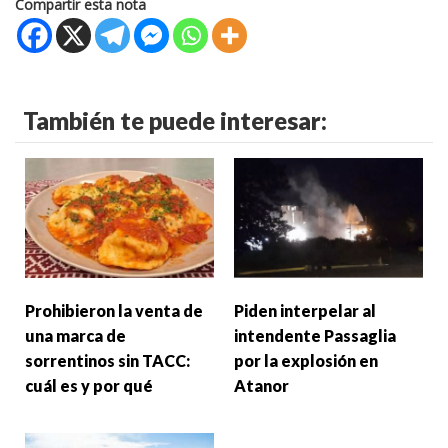
Compartir esta nota
También te puede interesar:
Prohibieron la venta de
Piden interpelar al
una marca de
intendente Passaglia
sorrentinos sin TACC:
por la explosión en
cuál es y por qué
Atanor