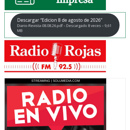
Descargar “Edicion 8 de agosto de 2026”
Diario-Revista-08.08.26.pdf – Descargado 8 veces – 9,61
MB