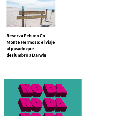
Reserva Pehuen Co-
Monte Hermoso: el viaje
al pasado que
deslumbró a Darwin