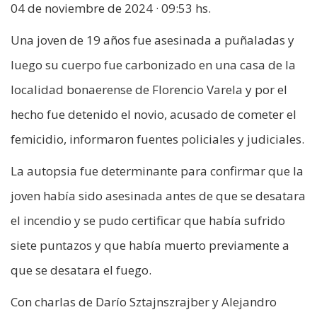
04 de noviembre de 2024 · 09:53 hs.
Una joven de 19 años fue asesinada a puñaladas y
luego su cuerpo fue carbonizado en una casa de la
localidad bonaerense de Florencio Varela y por el
hecho fue detenido el novio, acusado de cometer el
femicidio, informaron fuentes policiales y judiciales.
La autopsia fue determinante para confirmar que la
joven había sido asesinada antes de que se desatara
el incendio y se pudo certificar que había sufrido
siete puntazos y que había muerto previamente a
que se desatara el fuego.
Con charlas de Darío Sztajnszrajber y Alejandro