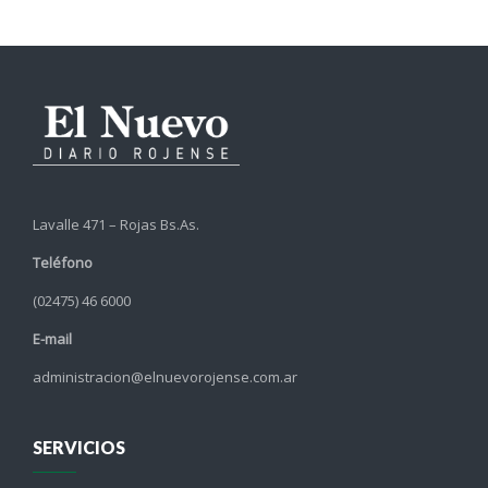
Lavalle 471 – Rojas Bs.As.
Teléfono
(02475) 46 6000
E-mail
administracion@elnuevorojense.com.ar
SERVICIOS