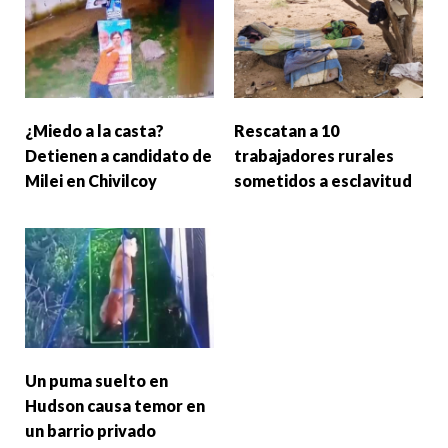
¿Miedo a la casta?
Rescatan a 10
Detienen a candidato de
trabajadores rurales
Milei en Chivilcoy
sometidos a esclavitud
Un puma suelto en
Hudson causa temor en
un barrio privado