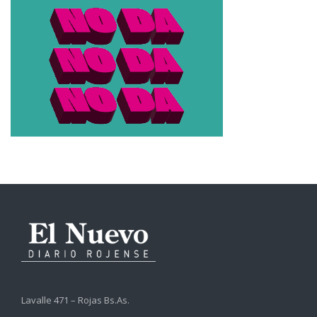
Lavalle 471 – Rojas Bs.As.