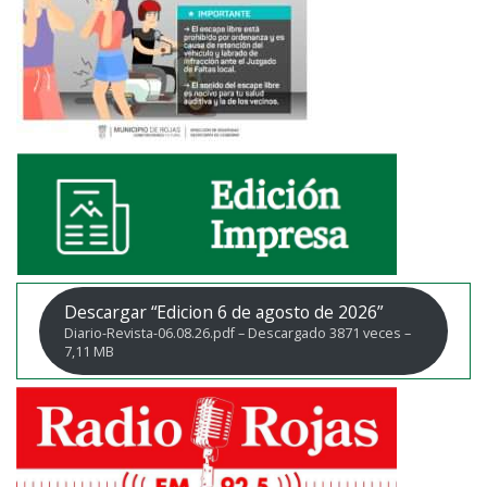
Descargar “Edicion 6 de agosto de 2026”
Diario-Revista-06.08.26.pdf – Descargado 3871 veces –
7,11 MB