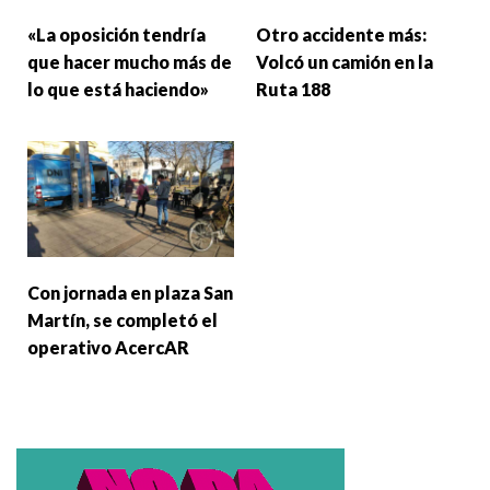
«La oposición tendría
Otro accidente más:
que hacer mucho más de
Volcó un camión en la
lo que está haciendo»
Ruta 188
Con jornada en plaza San
Martín, se completó el
operativo AcercAR