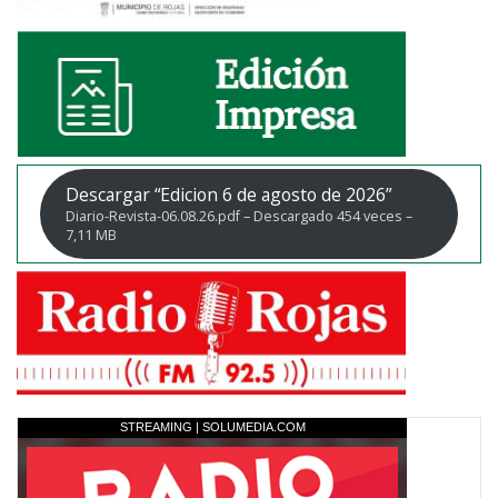
Descargar “Edicion 6 de agosto de 2026”
Diario-Revista-06.08.26.pdf – Descargado 454 veces –
7,11 MB