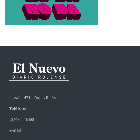
Lavalle 471 – Rojas Bs.As.
Teléfono
(02475) 46 6000
E-mail