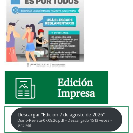
Descargar “Edicion 7 de agosto de 2026”
Diario-Revista-07.08.26.pdf – Descargado 1513 veces –
9,45 MB