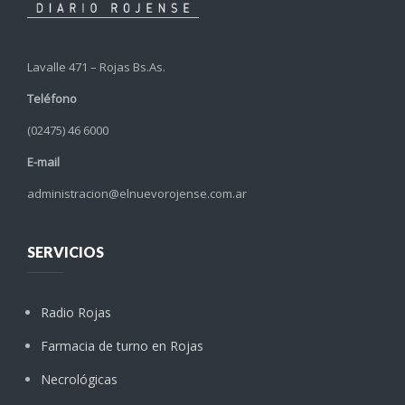
Lavalle 471 – Rojas Bs.As.
Teléfono
(02475) 46 6000
E-mail
administracion@elnuevorojense.com.ar
SERVICIOS
Radio Rojas
Farmacia de turno en Rojas
Necrológicas