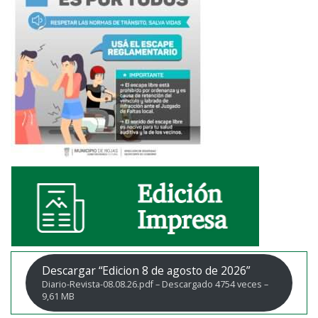
Descargar “Edicion 8 de agosto de 2026”
Diario-Revista-08.08.26.pdf – Descargado 4754 veces –
9,61 MB