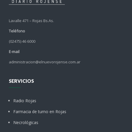
Lavalle 471 – Rojas Bs.As.
Teléfono
(02475) 46 6000
E-mail
administracion@elnuevorojense.com.ar
SERVICIOS
Radio Rojas
Farmacia de turno en Rojas
Necrológicas