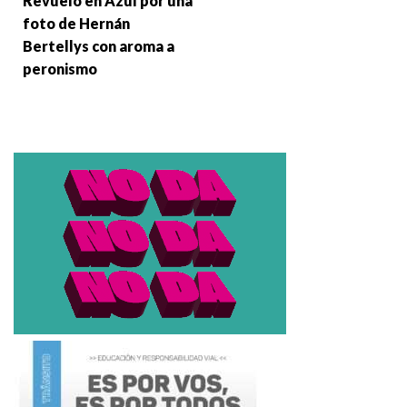
Revuelo en Azul por una
foto de Hernán
Bertellys con aroma a
peronismo