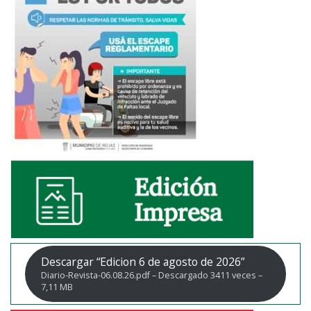
Descargar “Edicion 6 de agosto de 2026”
Diario-Revista-06.08.26.pdf – Descargado 3411 veces –
7,11 MB