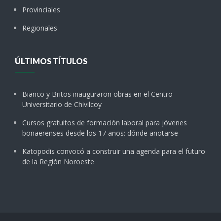
Provinciales
Regionales
ÚLTIMOS TÍTULOS
Bianco y Britos inauguraron obras en el Centro
Universitario de Chivilcoy
Cursos gratuitos de formación laboral para jóvenes
bonaerenses desde los 17 años: dónde anotarse
Katopodis convocó a construir una agenda para el futuro
de la Región Noroeste