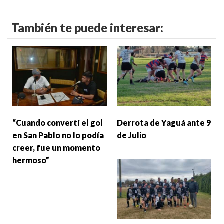
También te puede interesar:
“Cuando convertí el gol
Derrota de Yaguá ante 9
en San Pablo no lo podía
de Julio
creer, fue un momento
hermoso”