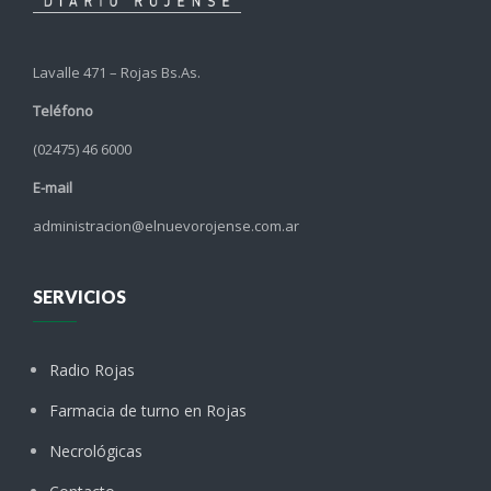
Lavalle 471 – Rojas Bs.As.
Teléfono
(02475) 46 6000
E-mail
administracion@elnuevorojense.com.ar
SERVICIOS
Radio Rojas
Farmacia de turno en Rojas
Necrológicas