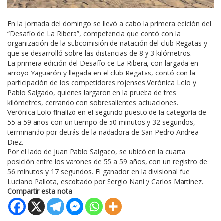
En la jornada del domingo se llevó a cabo la primera edición del
“Desafío de La Ribera”, competencia que contó con la
organización de la subcomisión de natación del club Regatas y
que se desarrolló sobre las distancias de 8 y 3 kilómetros.
La primera edición del Desafío de La Ribera, con largada en
arroyo Yaguarón y llegada en el club Regatas, contó con la
participación de los competidores rojenses Verónica Lolo y
Pablo Salgado, quienes largaron en la prueba de tres
kilómetros, cerrando con sobresalientes actuaciones.
Verónica Lolo finalizó en el segundo puesto de la categoría de
55 a 59 años con un tiempo de 50 minutos y 32 segundos,
terminando por detrás de la nadadora de San Pedro Andrea
Diez.
Por el lado de Juan Pablo Salgado, se ubicó en la cuarta
posición entre los varones de 55 a 59 años, con un registro de
56 minutos y 17 segundos. El ganador en la divisional fue
Luciano Pallota, escoltado por Sergio Nani y Carlos Martínez.
Compartir esta nota