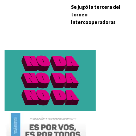
Se jugó la tercera del
torneo
Intercooperadoras