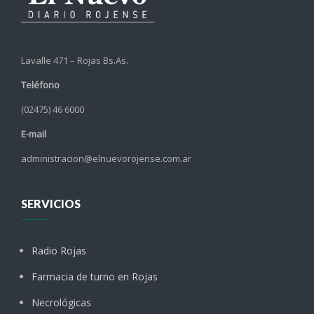
Lavalle 471 – Rojas Bs.As.
Teléfono
(02475) 46 6000
E-mail
administracion@elnuevorojense.com.ar
SERVICIOS
Radio Rojas
Farmacia de turno en Rojas
Necrológicas