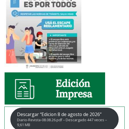
Descargar “Edicion 8 de agosto de 2026”
Diario-Revista-08.08.26.pdf – Descargado 447 veces –
9,61 MB