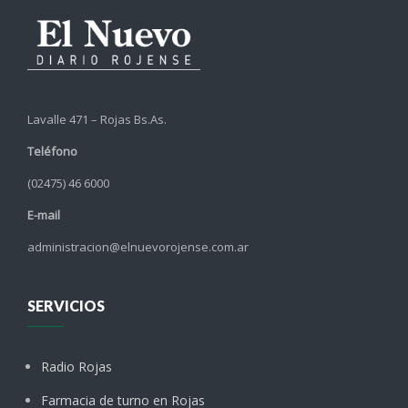
Lavalle 471 – Rojas Bs.As.
Teléfono
(02475) 46 6000
E-mail
administracion@elnuevorojense.com.ar
SERVICIOS
Radio Rojas
Farmacia de turno en Rojas