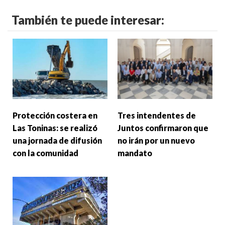
También te puede interesar:
Protección costera en
Tres intendentes de
Las Toninas: se realizó
Juntos confirmaron que
una jornada de difusión
no irán por un nuevo
con la comunidad
mandato