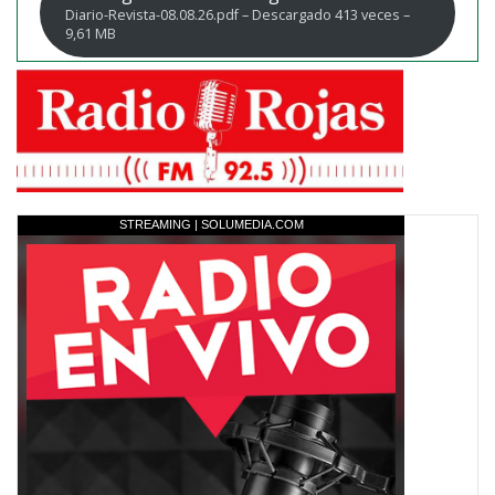
Diario-Revista-08.08.26.pdf – Descargado 413 veces –
9,61 MB