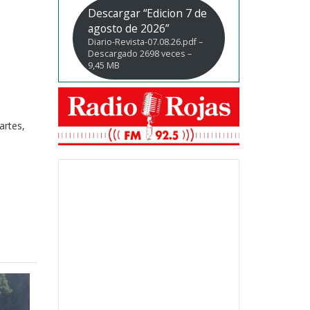
Descargar “Edicion 7 de
agosto de 2026”
Diario-Revista-07.08.26.pdf –
Descargado 2698 veces –
9,45 MB
artes,