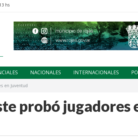
13 hs
NCIALES
NACIONALES
INTERNACIONALES
PO
es en Juventud
ste probó jugadores 