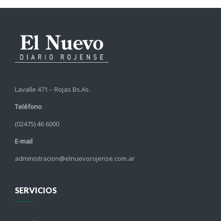
Lavalle 471 – Rojas Bs.As.
Teléfono
(02475) 46 6000
E-mail
administracion@elnuevorojense.com.ar
SERVICIOS