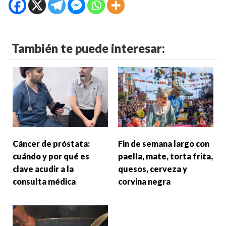
También te puede interesar:
Cáncer de próstata:
Fin de semana largo con
cuándo y por qué es
paella, mate, torta frita,
clave acudir a la
quesos, cerveza y
consulta médica
corvina negra