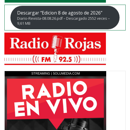
Descargar “Edicion 8 de agosto de 2026”
Diario-Revista-08.08.26.pdf – Descargado 2552 veces –
9,61 MB